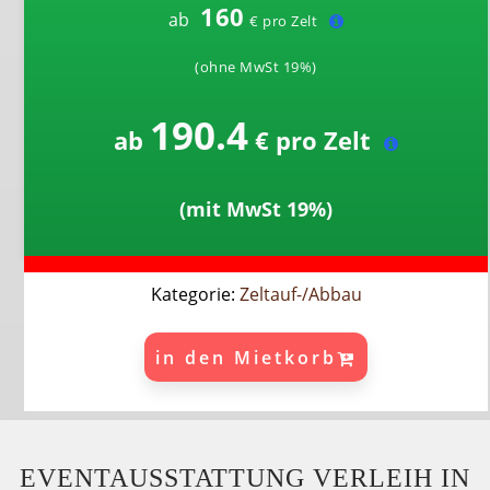
160
ab
€ pro Zelt
(ohne MwSt 19%)
190.4
ab
€ pro Zelt
(mit MwSt 19%)
Kategorie:
Zeltauf-/Abbau
in den Mietkorb
EVENTAUSSTATTUNG VERLEIH IN