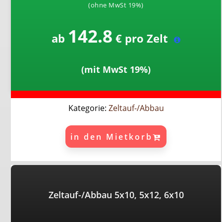
(ohne MwSt 19%)
142.8
ab
€ pro Zelt
(mit MwSt 19%)
Kategorie:
Zeltauf-/Abbau
in den Mietkorb
Zeltauf-/Abbau 5x10, 5x12, 6x10