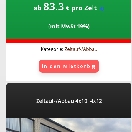
83.3
ab
€ pro Zelt
(mit MwSt 19%)
Kategorie:
Zeltauf-/Abbau
in den Mietkorb
Zeltauf-/Abbau 4x10, 4x12