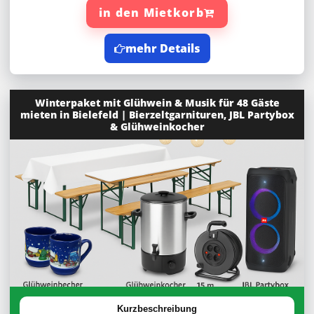
in den Mietkorb
mehr Details
Winterpaket mit Glühwein & Musik für 48 Gäste
mieten in Bielefeld | Bierzeltgarnituren, JBL Partybox
& Glühweinkocher
Kurzbeschreibung