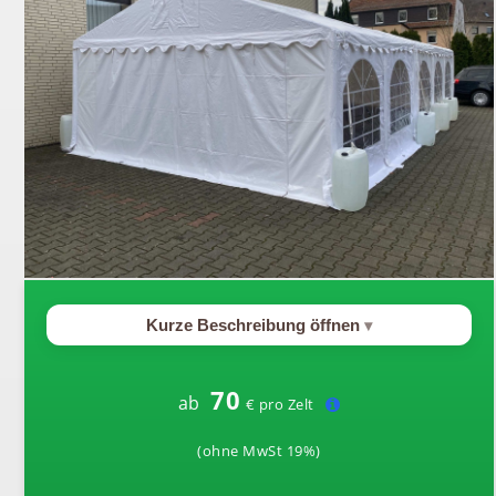
Kurze Beschreibung öffnen
70
ab
€ pro Zelt
(ohne MwSt 19%)