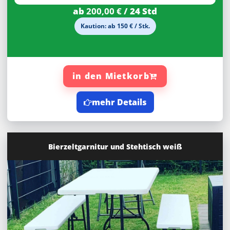
ab
200,00 €
/ 24 Std
Kaution: ab 150 € / Stk.
in den Mietkorb
mehr Details
Bierzeltgarnitur und Stehtisch weiß