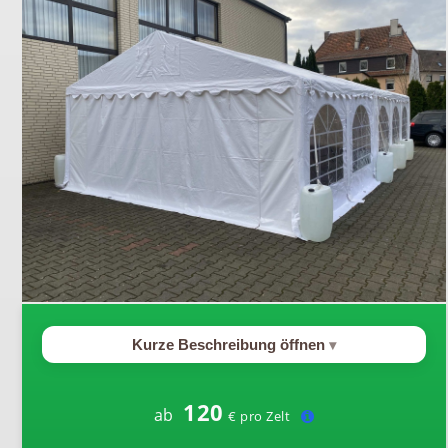
Kurze Beschreibung öffnen
120
ab
€ pro Zelt