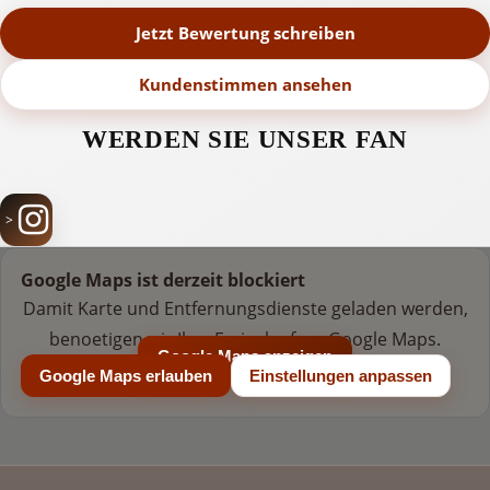
Jetzt Bewertung schreiben
Kundenstimmen ansehen
WERDEN SIE UNSER FAN
Google Maps ist derzeit blockiert
Damit Karte und Entfernungsdienste geladen werden,
benoetigen wir Ihre Freigabe fuer Google Maps.
Google Maps anzeigen
Google Maps erlauben
Einstellungen anpassen