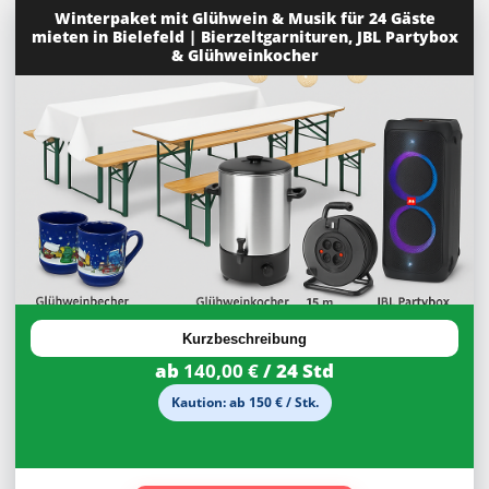
Winterpaket mit Glühwein & Musik für 24 Gäste
mieten in Bielefeld | Bierzeltgarnituren, JBL Partybox
& Glühweinkocher
Kurzbeschreibung
ab
140,00 €
/ 24 Std
Kaution: ab 150 € / Stk.