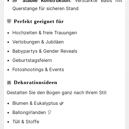
🧱
Stabile Konstruktion:
Verstärkte Basis mit
Querstange für sicheren Stand
🌸
Perfekt geeignet für
Hochzeiten & freie Trauungen
Verlobungen & Jubiläen
Babypartys & Gender Reveals
Geburtstagsfeiern
Fotoshootings & Events
🎀
Dekorationsideen
Gestalten Sie den Bogen ganz nach Ihrem Stil:
Blumen & Eukalyptus 🌿
Ballongirlanden 🎈
Tüll & Stoffe