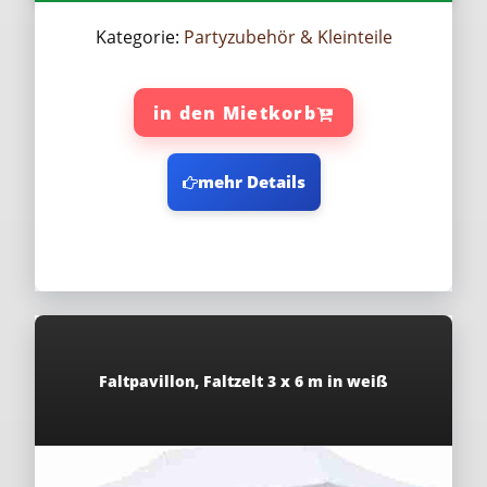
Kategorie:
Partyzubehör & Kleinteile
in den Mietkorb
mehr Details
Faltpavillon, Faltzelt 3 x 6 m in weiß