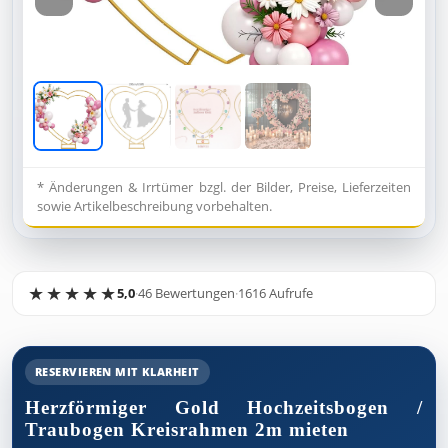
* Änderungen & Irrtümer bzgl. der Bilder, Preise, Lieferzeiten
sowie Artikelbeschreibung vorbehalten.
5,0
·
46 Bewertungen
·
1616 Aufrufe
RESERVIEREN MIT KLARHEIT
Herzförmiger Gold Hochzeitsbogen /
Traubogen Kreisrahmen 2m mieten