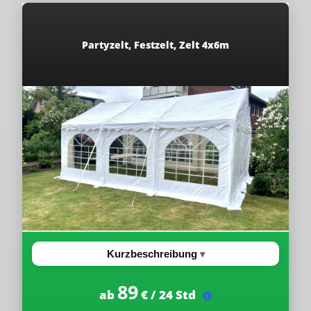
Partyzelt, Festzelt, Zelt 4x6m
Kurzbeschreibung
89
ab
€ / 24 Std