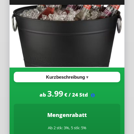
Kurzbeschreibung
3.99
ab
€ / 24 Std
Mengenrabatt
Ab 2 stk: 3%, 5 stk: 5%