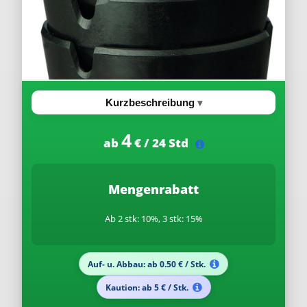
Kurzbeschreibung
4
ab
€ / 24 Std
Mengenrabatt
Ab 2 stk: 10%, 3 stk: 15%
Auf- u. Abbau: ab 0.50 € / Stk.
Kaution: ab 5 € / Stk.