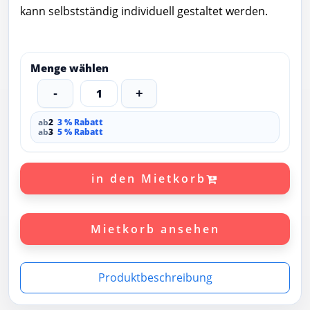
kann selbstständig individuell gestaltet werden.
Menge wählen
-
1
+
ab
2
3 % Rabatt
ab
3
5 % Rabatt
in den Mietkorb
Mietkorb ansehen
Produktbeschreibung