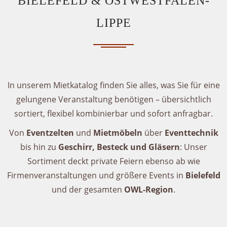
BIELEFELD & OSTWESTFALEN-
LIPPE
In unserem Mietkatalog finden Sie alles, was Sie für eine
gelungene Veranstaltung benötigen – übersichtlich
sortiert, flexibel kombinierbar und sofort anfragbar.
Von
Eventzelten
und
Mietmöbeln
über
Eventtechnik
bis hin zu
Geschirr, Besteck und Gläsern
: Unser
Sortiment deckt private Feiern ebenso ab wie
Firmenveranstaltungen und größere Events in
Bielefeld
und der gesamten
OWL-Region
.