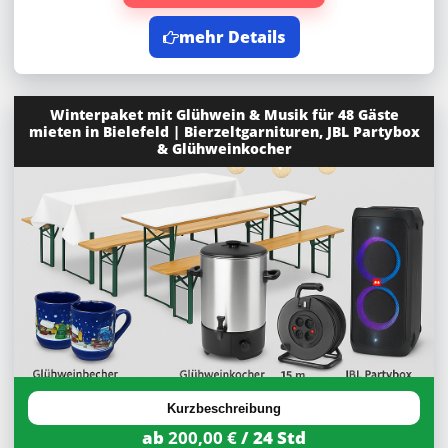
mehr Details
Winterpaket mit Glühwein & Musik für 48 Gäste
mieten in Bielefeld | Bierzeltgarnituren, JBL Partybox
& Glühweinkocher
Kurzbeschreibung
ab
200,00 €
/ 24 Std