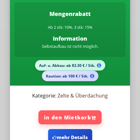
Mengenrabatt
Ab 2 stk: 10%, 3 stk: 15%
Information
Selbstaufbau ist nicht möglich.
Auf- u. Abbau: ab 83.30 € / Stk.
Kaution: ab 100 € / Stk.
Kategorie:
Zelte & Überdachung
in den Mietkorb
mehr Details