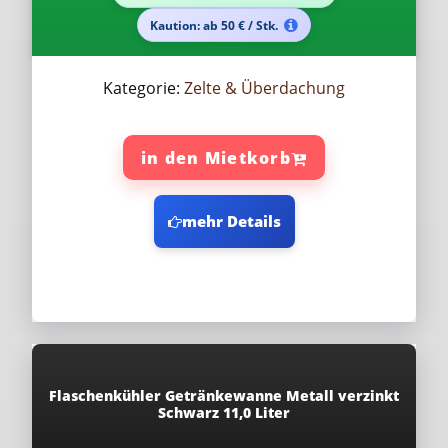
Kaution: ab 50 € / Stk.
Kategorie:
Zelte & Überdachung
in den Mietkorb
mehr Details
Flaschenkühler Getränkewanne Metall verzinkt
Schwarz 11,0 Liter