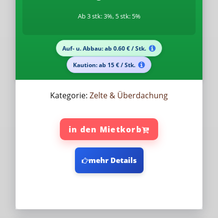
Ab 3 stk: 3%, 5 stk: 5%
Auf- u. Abbau: ab 0.60 € / Stk.
Kaution: ab 15 € / Stk.
Kategorie:
Zelte & Überdachung
in den Mietkorb
mehr Details