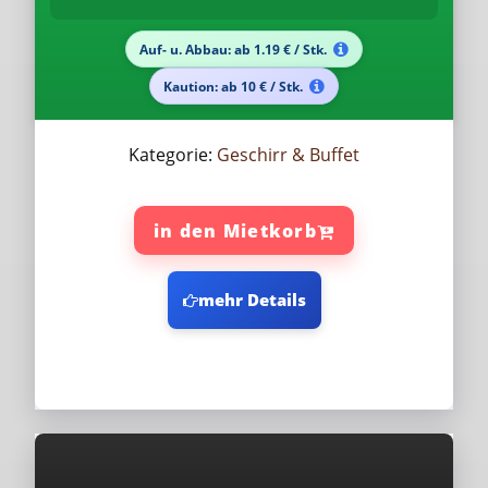
Auf- u. Abbau: ab 1.19 € / Stk.
Kaution: ab 10 € / Stk.
Kategorie:
Geschirr & Buffet
in den Mietkorb
mehr Details