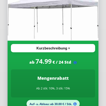
Kurzbeschreibung
74.99
ab
€ / 24 Std
Mengenrabatt
Ab 2 stk: 10%, 3 stk: 15%
Auf- u. Abbau: ab 30.00 € / Stk.