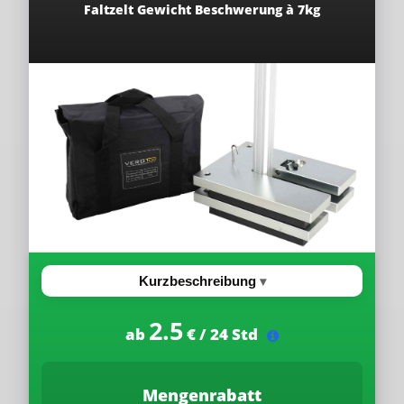
Faltzelt Gewicht Beschwerung à 7kg
Kurzbeschreibung
2.5
ab
€ / 24 Std
Mengenrabatt