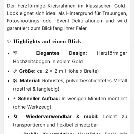
Der herzförmige Kreisrahmen im klassischen Gold-
Look eignet sich ideal als Hintergrund für Trauungen,
Fotoshootings oder Event-Dekorationen und wird
garantiert zum Blickfang Ihrer Feier.
✨
Highlights auf einen Blick
💛
Elegantes Design:
Herzförmiger
Hochzeitsbogen in edlem Gold
📏
Größe:
ca. 2 x 2 m (Höhe x Breite)
🛠️
Material:
Robustes, pulverbeschichtetes Metall
(rostfrei & langlebig)
⚡
Schneller Aufbau:
In wenigen Minuten montiert
(ohne Werkzeug)
🔄
Wiederverwendbar & mobil:
Leicht zu
transportieren und flexibel einsetzbar