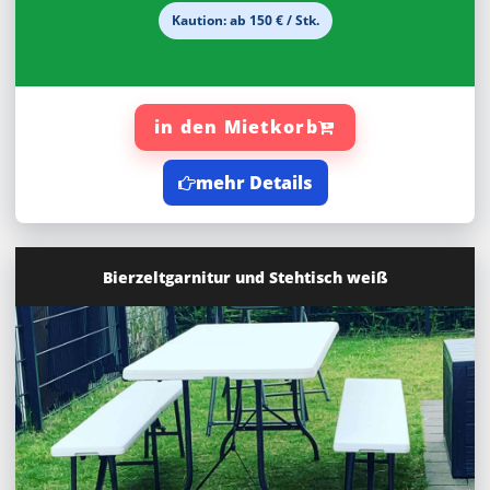
Kaution: ab 150 € / Stk.
in den Mietkorb
mehr Details
Bierzeltgarnitur und Stehtisch weiß