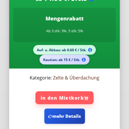
Mengenrabatt
Ab 3 stk: 3%, 5 stk: 5%
Auf- u. Abbau: ab 0.60 € / Stk.
Kaution: ab 15 € / Stk.
Kategorie:
Zelte & Überdachung
in den Mietkorb
mehr Details