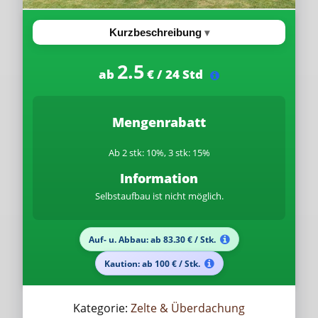
Kurzbeschreibung
2.5
ab
€ / 24 Std
Mengenrabatt
Ab 2 stk: 10%, 3 stk: 15%
Information
Selbstaufbau ist nicht möglich.
Auf- u. Abbau: ab 83.30 € / Stk.
Kaution: ab 100 € / Stk.
Kategorie:
Zelte & Überdachung