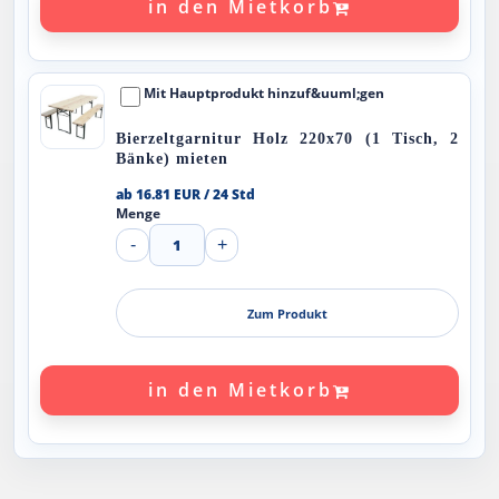
in den Mietkorb
Mit Hauptprodukt hinzuf&uuml;gen
Bierzeltgarnitur Holz 220x70 (1 Tisch, 2
Bänke) mieten
ab 16.81 EUR / 24 Std
Menge
-
1
+
Zum Produkt
in den Mietkorb