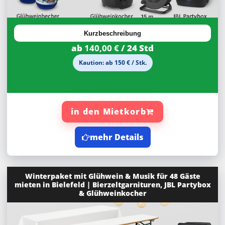
Kurzbeschreibung
ab
140,00 €
/ 24 Std
Kaution: ab 150 € / Stk.
in den Mietkorb
mehr Details
Winterpaket mit Glühwein & Musik für 48 Gäste
mieten in Bielefeld | Bierzeltgarnituren, JBL Partybox
& Glühweinkocher