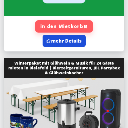
in den Mietkorb
mehr Details
Winterpaket mit Glühwein & Musik für 24 Gäste
mieten in Bielefeld | Bierzeltgarnituren, JBL Partybox
& Glühweinkocher