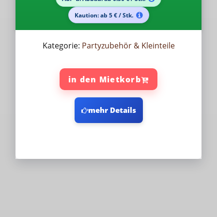
Kaution: ab 5 € / Stk.
Kategorie:
Partyzubehör & Kleinteile
in den Mietkorb
mehr Details