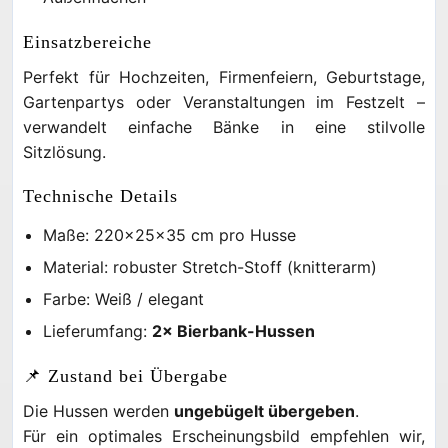
Einsatzbereiche
Perfekt für Hochzeiten, Firmenfeiern, Geburtstage,
Gartenpartys oder Veranstaltungen im Festzelt –
verwandelt einfache Bänke in eine stilvolle
Sitzlösung.
Technische Details
Maße: 220×25×35 cm pro Husse
Material: robuster Stretch-Stoff (knitterarm)
Farbe: Weiß / elegant
Lieferumfang:
2× Bierbank-Hussen
📌 Zustand bei Übergabe
Die Hussen werden
ungebügelt übergeben
.
Für ein optimales Erscheinungsbild empfehlen wir,