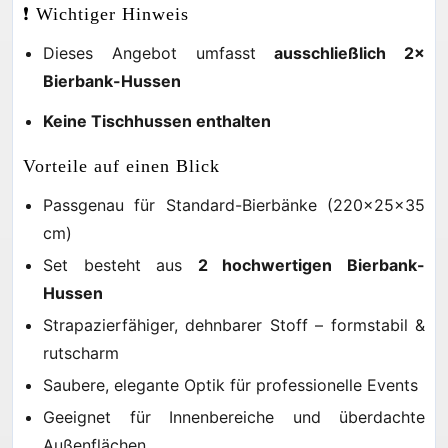
❗ Wichtiger Hinweis
Dieses Angebot umfasst
ausschließlich 2×
Bierbank-Hussen
Keine Tischhussen enthalten
Vorteile auf einen Blick
Passgenau für Standard-Bierbänke (220×25×35
cm)
Set besteht aus
2 hochwertigen Bierbank-
Hussen
Strapazierfähiger, dehnbarer Stoff – formstabil &
rutscharm
Saubere, elegante Optik für professionelle Events
Geeignet für Innenbereiche und überdachte
Außenflächen