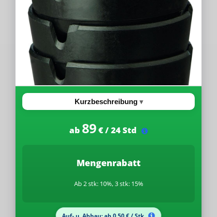
Kurzbeschreibung
89
ab
€ / 24 Std
Mengenrabatt
Ab 2 stk: 10%, 3 stk: 15%
Auf- u. Abbau: ab 0.50 € / Stk.