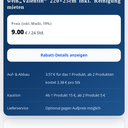
weiß„Valentin“ 220×25cm inkl. Reinigung
mieten
Preis (inkl. MwSt. 19%)
9.00
€ / 24 Std.
Rabatt-Details anzeigen
Auf- & Abbau
3.57 € für das 1 Produkt, ab 2 Produkten
kostet 2.38 € pro Stk
Kaution
Ab 1 Produkt 15 €, ab 2 Produkt 5 €
Lieferservice
Optional gegen Aufpreis möglich