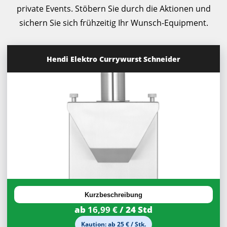
private Events. Stöbern Sie durch die Aktionen und
sichern Sie sich frühzeitig Ihr Wunsch-Equipment.
Hendi Elektro Currywurst Schneider
30%
Rabatt
Kurzbeschreibung
ab
16,99 €
/ 24 Std
Kaution: ab 25 € / Stk.