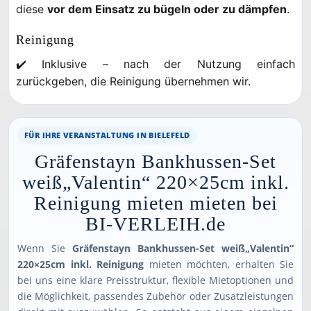
diese
vor dem Einsatz zu bügeln oder zu dämpfen
.
Reinigung
✔️ Inklusive – nach der Nutzung einfach
zurückgeben, die Reinigung übernehmen wir.
FÜR IHRE VERANSTALTUNG IN BIELEFELD
Gräfenstayn Bankhussen-Set
weiß„Valentin“ 220×25cm inkl.
Reinigung mieten mieten bei
BI-VERLEIH.de
Wenn Sie
Gräfenstayn Bankhussen-Set weiß„Valentin“
220×25cm inkl. Reinigung
mieten möchten, erhalten Sie
bei uns eine klare Preisstruktur, flexible Mietoptionen und
die Möglichkeit, passendes Zubehör oder Zusatzleistungen