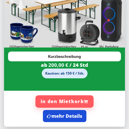
Kurzbeschreibung
ab
200,00 €
/ 24 Std
Kaution: ab 150 € / Stk.
in den Mietkorb
mehr Details