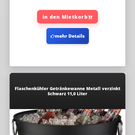
in den Mietkorb
mehr Details
Flaschenkühler Getränkewanne Metall verzinkt
Schwarz 11,0 Liter