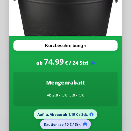
Kurzbeschreibung
74.99
ab
€ / 24 Std
Mengenrabatt
Ab 2 stk: 3%, 5 stk: 5%
Auf- u. Abbau: ab 1.19 € / Stk.
Kaution: ab 10 € / Stk.