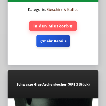
Kategorie:
Geschirr & Buffet
in den Mietkorb
mehr Details
Schwarze Glas-Aschenbecher (VPE 3 Stück)