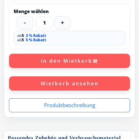
Menge wählen
-
1
+
ab
5
3 % Rabatt
ab
5
5 % Rabatt
in den Mietkorb
Mietkorb ansehen
Produktbeschreibung
Passendes Zubehör und Verbrauchsmaterial