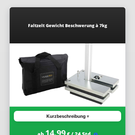
Faltzelt Gewicht Beschwerung à 7kg
Kurzbeschreibung
14.99
ab
€ / 24 Std