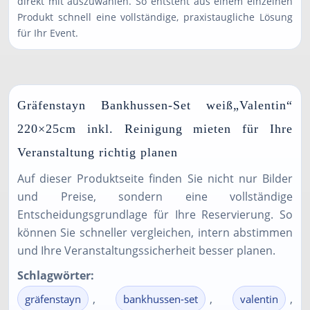
direkt mit auszuwählen. So entsteht aus einem einzelnen
Produkt schnell eine vollständige, praxistaugliche Lösung
für Ihr Event.
Gräfenstayn Bankhussen-Set weiß„Valentin“
220×25cm inkl. Reinigung mieten für Ihre
Veranstaltung richtig planen
Auf dieser Produktseite finden Sie nicht nur Bilder
und Preise, sondern eine vollständige
Entscheidungsgrundlage für Ihre Reservierung. So
können Sie schneller vergleichen, intern abstimmen
und Ihre Veranstaltungssicherheit besser planen.
Schlagwörter:
,
,
,
gräfenstayn
bankhussen-set
valentin