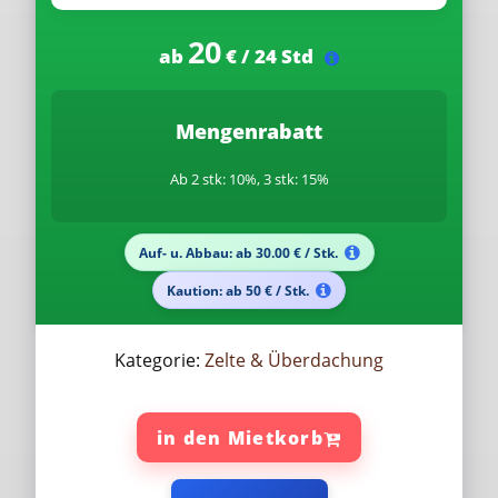
20
ab
€ / 24 Std
Mengenrabatt
Ab 2 stk: 10%, 3 stk: 15%
Auf- u. Abbau: ab 30.00 € / Stk.
Kaution: ab 50 € / Stk.
Kategorie:
Zelte & Überdachung
in den Mietkorb