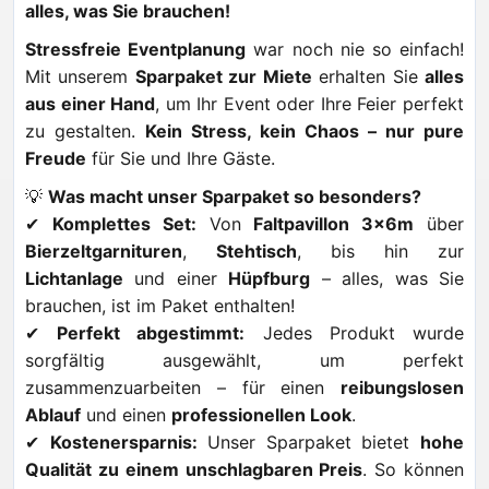
alles, was Sie brauchen!
Stressfreie Eventplanung
war noch nie so einfach!
Mit unserem
Sparpaket zur Miete
erhalten Sie
alles
aus einer Hand
, um Ihr Event oder Ihre Feier perfekt
zu gestalten.
Kein Stress, kein Chaos – nur pure
Freude
für Sie und Ihre Gäste.
💡
Was macht unser Sparpaket so besonders?
✔
Komplettes Set:
Von
Faltpavillon 3x6m
über
Bierzeltgarnituren
,
Stehtisch
, bis hin zur
Lichtanlage
und einer
Hüpfburg
– alles, was Sie
brauchen, ist im Paket enthalten!
✔
Perfekt abgestimmt:
Jedes Produkt wurde
sorgfältig ausgewählt, um perfekt
zusammenzuarbeiten – für einen
reibungslosen
Ablauf
und einen
professionellen Look
.
✔
Kostenersparnis:
Unser Sparpaket bietet
hohe
Qualität zu einem unschlagbaren Preis
. So können