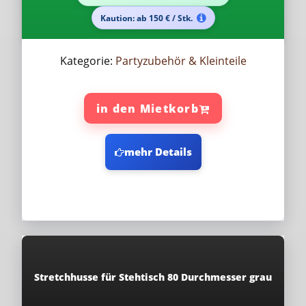
Kaution: ab 150 € / Stk.
Kategorie:
Partyzubehör & Kleinteile
in den Mietkorb
mehr Details
Stretchhusse für Stehtisch 80 Durchmesser grau