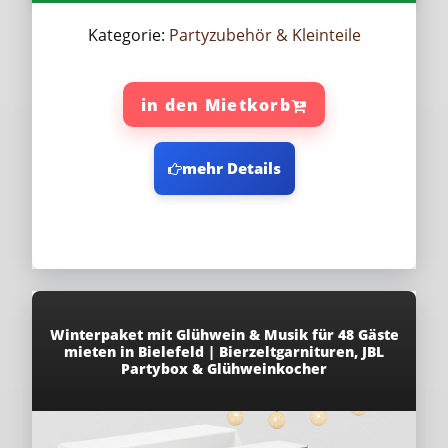
Kategorie:
Partyzubehör & Kleinteile
in den Mietkorb
mehr Details
Winterpaket mit Glühwein & Musik für 48 Gäste
mieten in Bielefeld | Bierzeltgarnituren, JBL
Partybox & Glühweinkocher