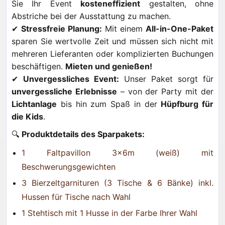
Sie Ihr Event
kosteneffizient
gestalten, ohne
Abstriche bei der Ausstattung zu machen.
✔
Stressfreie Planung:
Mit einem
All-in-One-Paket
sparen Sie wertvolle Zeit und müssen sich nicht mit
mehreren Lieferanten oder komplizierten Buchungen
beschäftigen.
Mieten und genießen!
✔
Unvergessliches Event:
Unser Paket sorgt für
unvergessliche Erlebnisse
– von der Party mit der
Lichtanlage
bis hin zum Spaß in der
Hüpfburg für
die Kids
.
🔍
Produktdetails des Sparpakets:
1 Faltpavillon 3x6m (weiß) mit
Beschwerungsgewichten
3 Bierzeltgarnituren (3 Tische & 6 Bänke)
inkl.
Hussen für Tische nach Wahl
1 Stehtisch mit 1 Husse in der Farbe Ihrer Wahl