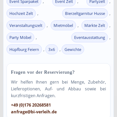
,
,
,
Event Sparpaket
Event Zelt
Partyzelt
,
,
Hochzeit Zelt
Bierzeltgarnitur Husse
,
,
,
Veranstaltungszelt
Mietmöbel
Märkte Zelt
,
,
Party Möbel
Eventausstattung
,
,
Hüpfburg Feiern
3x6
Gewichte
Fragen vor der Reservierung?
Wir helfen Ihnen gern bei Menge, Zubehör,
Lieferoptionen, Auf- und Abbau sowie bei
kurzfristigen Anfragen.
+49 (0)176 20268581
anfrage@bi-verleih.de