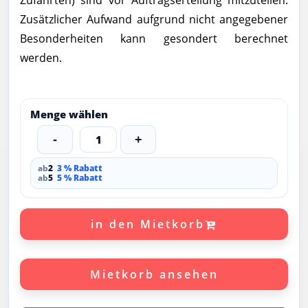
Zufahrten) sind vor Auftragserteilung mitzuteilen.
Zusätzlicher Aufwand aufgrund nicht angegebener
Besonderheiten kann gesondert berechnet
werden.
Menge wählen
-
1
+
ab
2
3 % Rabatt
ab
5
5 % Rabatt
in den Mietkorb
Mietkorb ansehen