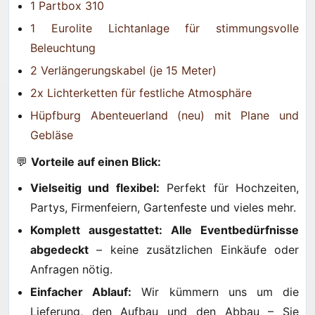
1 Partbox 310
1 Eurolite Lichtanlage für stimmungsvolle
Beleuchtung
2 Verlängerungskabel (je 15 Meter)
2x Lichterketten für festliche Atmosphäre
Hüpfburg Abenteuerland (neu) mit Plane und
Gebläse
💬
Vorteile auf einen Blick:
Vielseitig und flexibel:
Perfekt für Hochzeiten,
Partys, Firmenfeiern, Gartenfeste und vieles mehr.
Komplett ausgestattet:
Alle Eventbedürfnisse
abgedeckt
– keine zusätzlichen Einkäufe oder
Anfragen nötig.
Einfacher Ablauf:
Wir kümmern uns um die
Lieferung, den Aufbau und den Abbau – Sie