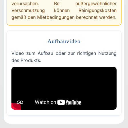
verursachen. Bei außergewöhnlicher
Verschmutzung können Reinigungskosten
gemäß den Mietbedingungen berechnet werden.
Aufbauvideo
Video zum Aufbau oder zur richtigen Nutzung
des Produkts.