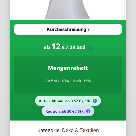
Kurzbeschreibung
12
ab
€ / 24 Std
Mengenrabatt
Ab 5 stk: 10%, 10 stk: 15%
Auf- u. Abbau: ab 3.57 € / Stk.
Kaution: ab 30 € / Stk.
Kategorie:
Deko & Textilien