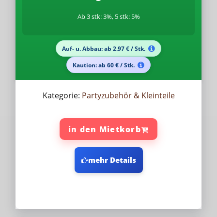
Ab 3 stk: 3%, 5 stk: 5%
Auf- u. Abbau: ab 2.97 € / Stk.
Kaution: ab 60 € / Stk.
Kategorie:
Partyzubehör & Kleinteile
in den Mietkorb
mehr Details