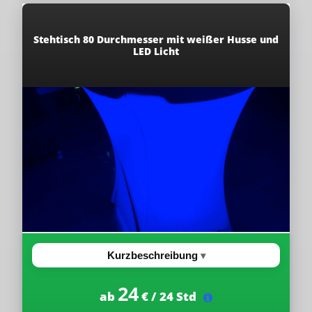
Stehtisch 80 Durchmesser​ mit weißer Husse und
LED Licht
Kurzbeschreibung
24
ab
€ / 24 Std