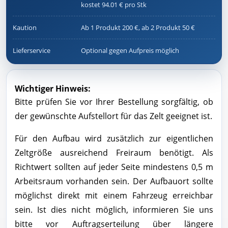
kostet 94.01 € pro Stk
Kaution
Ab 1 Produkt 200 €, ab 2 Produkt 50 €
Lieferservice
Optional gegen Aufpreis möglich
Wichtiger Hinweis:
Bitte prüfen Sie vor Ihrer Bestellung sorgfältig, ob
der gewünschte Aufstellort für das Zelt geeignet ist.
Für den Aufbau wird zusätzlich zur eigentlichen
Zeltgröße ausreichend Freiraum benötigt. Als
Richtwert sollten auf jeder Seite mindestens 0,5 m
Arbeitsraum vorhanden sein. Der Aufbauort sollte
möglichst direkt mit einem Fahrzeug erreichbar
sein. Ist dies nicht möglich, informieren Sie uns
bitte vor Auftragserteilung über längere