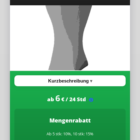
Kurzbeschreibung
6
ab
€ / 24 Std
Mengenrabatt
Ab 5 stk: 10%, 10 stk: 15%