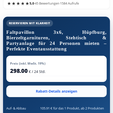
5,0
·
45 Bewertungen
·
1584 Aufrufe
RESERVIEREN MIT KLARHEIT
Faltpavillon 3x6, Hüpfburg,
Bierzeltgarnituren, Stehtisch &
Partyanlage für 24 Personen mieten –
Perfekte Eventausstattung
Preis (inkl. MwSt. 19%)
298.00
€ / 24 Std.
Rabatt-Details anzeigen
Auf- & Abbau
105.91 € für das 1 Produkt, ab 2 Produkten