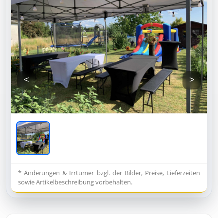
<
>
* Änderungen & Irrtümer bzgl. der Bilder, Preise, Lieferzeiten
sowie Artikelbeschreibung vorbehalten.