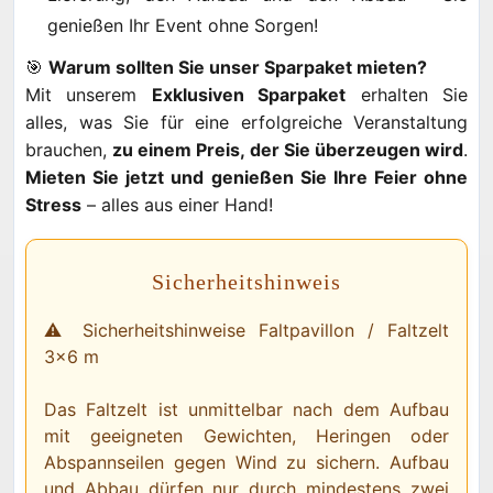
genießen Ihr Event ohne Sorgen!
🎯
Warum sollten Sie unser Sparpaket mieten?
Mit unserem
Exklusiven Sparpaket
erhalten Sie
alles, was Sie für eine erfolgreiche Veranstaltung
brauchen,
zu einem Preis, der Sie überzeugen wird
.
Mieten Sie jetzt und genießen Sie Ihre Feier ohne
Stress
– alles aus einer Hand!
Sicherheitshinweis
⚠️ Sicherheitshinweise Faltpavillon / Faltzelt
3×6 m
Das Faltzelt ist unmittelbar nach dem Aufbau
mit geeigneten Gewichten, Heringen oder
Abspannseilen gegen Wind zu sichern. Aufbau
und Abbau dürfen nur durch mindestens zwei