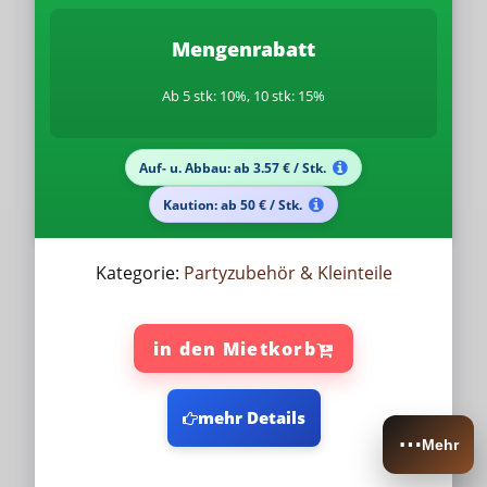
Mengenrabatt
Ab 5 stk: 10%, 10 stk: 15%
Auf- u. Abbau: ab 3.57 € / Stk.
Kaution: ab 50 € / Stk.
Kategorie:
Partyzubehör & Kleinteile
in den Mietkorb
mehr Details
⋯
Mehr