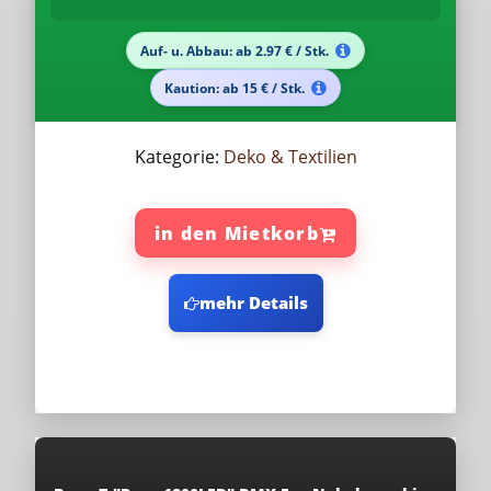
Auf- u. Abbau: ab 2.97 € / Stk.
Kaution: ab 15 € / Stk.
Kategorie:
Deko & Textilien
in den Mietkorb
mehr Details