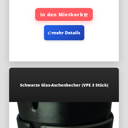
in den Mietkorb
mehr Details
Schwarze Glas-Aschenbecher (VPE 3 Stück)