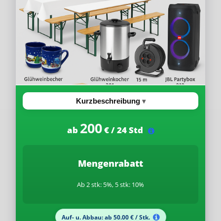
Kurzbeschreibung
200
ab
€ / 24 Std
Mengenrabatt
Ab 2 stk: 5%, 5 stk: 10%
Auf- u. Abbau: ab 50.00 € / Stk.