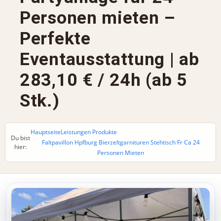
Personen mieten –
Perfekte
Eventausstattung | ab
283,10 € / 24h (ab 5
Stk.)
Hauptseite
Leistungen Produkte
Du bist
Faltpavillon Hpfburg Bierzeltgarnituren Stehtisch Fr Ca 24
hier:
Personen Mieten