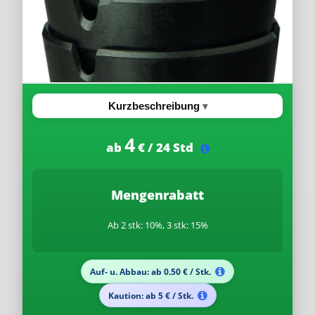
Kurzbeschreibung
4
ab
€ / 24 Std
Mengenrabatt
Ab 2 stk: 10%, 3 stk: 15%
Auf- u. Abbau: ab 0.50 € / Stk.
Kaution: ab 5 € / Stk.