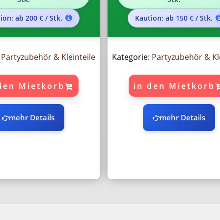
ion: ab 200 € / Stk.
Kaution: ab 150 € / Stk.
:
Partyzubehör & Kleinteile
Kategorie:
Partyzubehör & Kle
den Mietkorb
in den Mietkorb
mehr Details
mehr Details