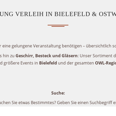
NG VERLEIH IN BIELEFELD & OST
ür eine gelungene Veranstaltung benötigen – übersichtlich so
s hin zu
Geschirr, Besteck und Gläsern
: Unser Sortiment 
d größere Events in
Bielefeld
und der gesamten
OWL-Regi
Suche:
uchen Sie etwas Bestimmtes? Geben Sie einen Suchbegriff ei