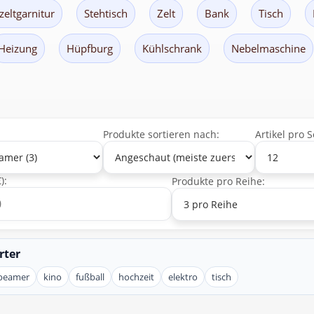
zeltgarnitur
Stehtisch
Zelt
Bank
Tisch
Heizung
Hüpfburg
Kühlschrank
Nebelmaschine
Produkte sortieren nach:
Artikel pro S
):
Produkte pro Reihe:
rter
beamer
kino
fußball
hochzeit
elektro
tisch