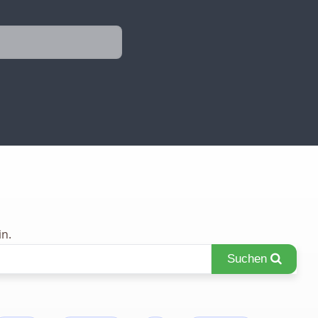
n.
Suchen