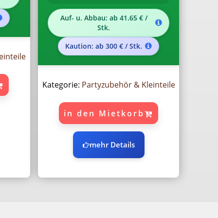
Auf- u. Abbau: ab 41.65 € /
Stk.
Kaution: ab 300 € / Stk.
inteile
Kategorie:
Partyzubehör & Kleinteile
in den Mietkorb
mehr Details