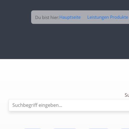
Hauptseite
→
Leistungen Produkte
Du bist hier:
S