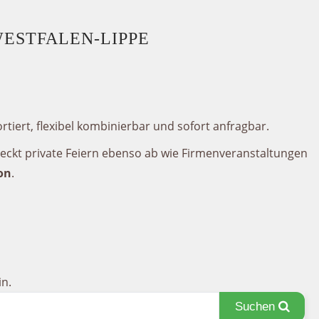
WESTFALEN-LIPPE
rtiert, flexibel kombinierbar und sofort anfragbar.
deckt private Feiern ebenso ab wie Firmenveranstaltungen
on
.
n.
Suchen