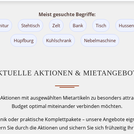
Meist gesuchte Begriffe:
nitur
Stehtisch
Zelt
Bank
Tisch
Hussen
Hüpfburg
Kühlschrank
Nebelmaschine
KTUELLE AKTIONEN & MIETANGEBO
ktionen mit ausgewählten Mietartikeln zu besonders attrakt
Budget optimal miteinander verbinden möchten.
chnik oder praktische Komplettpakete – unsere Angebote eign
ern Sie durch die Aktionen und sichern Sie sich frühzeitig 