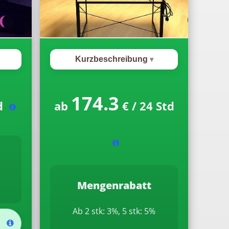
Kurzbeschreibung
174.3
td
ab
€ / 24 Std
Mengenrabatt
Ab 2 stk: 3%, 5 stk: 5%