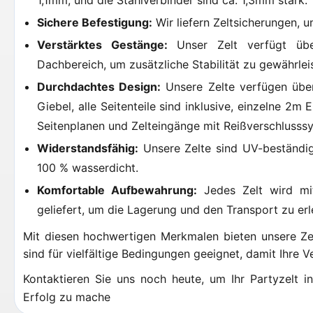
1,1mm, und die Stahlverbinder sind ca. 1,3mm stark.
Sichere Befestigung:
Wir liefern Zeltsicherungen, um
Verstärktes Gestänge:
Unser Zelt verfügt übe
Dachbereich, um zusätzliche Stabilität zu gewährlei
Durchdachtes Design:
Unsere Zelte verfügen über
Giebel, alle Seitenteile sind inklusive, einzelne 2
Seitenplanen und Zelteingänge mit Reißverschlusss
Widerstandsfähig:
Unsere Zelte sind UV-beständig
100 % wasserdicht.
Komfortable Aufbewahrung:
Jedes Zelt wird mi
geliefert, um die Lagerung und den Transport zu erl
Mit diesen hochwertigen Merkmalen bieten unsere Zelt
sind für vielfältige Bedingungen geeignet, damit Ihre V
Kontaktieren Sie uns noch heute, um Ihr Partyzelt i
Erfolg zu mache