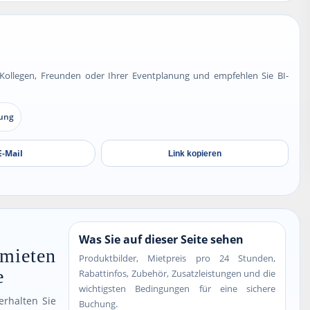
t Kollegen, Freunden oder Ihrer Eventplanung und empfehlen Sie BI-
nung
E-Mail
Link kopieren
Was Sie auf dieser Seite sehen
 mieten
Produktbilder, Mietpreis pro 24 Stunden,
e
Rabattinfos, Zubehör, Zusatzleistungen und die
wichtigsten Bedingungen für eine sichere
rhalten Sie
Buchung.