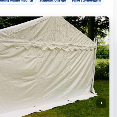
ierung online möglich
Schnelle Anfrage
Faire Stornoregeln
>