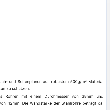
ach- und Seitenplanen aus robustem 500g/m² Material
ten zu schützen.
us Rohren mit einem Durchmesser von 38mm und
von 42mm. Die Wandstärke der Stahlrohre beträgt ca.