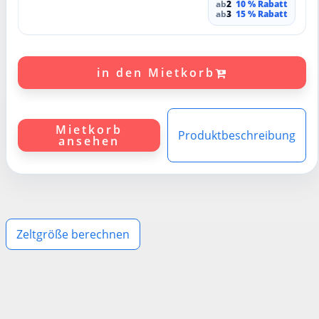
ab
2
10 % Rabatt
ab
3
15 % Rabatt
in den Mietkorb
Mietkorb
Produktbeschreibung
ansehen
Zeltgröße berechnen