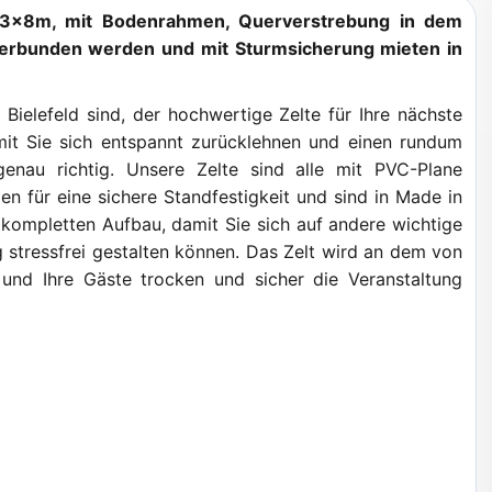
ß 3x8m, mit Bodenrahmen, Querverstrebung in dem
s verbunden werden und mit Sturmsicherung mieten in
Bielefeld sind, der hochwertige Zelte für Ihre nächste
mit Sie sich entspannt zurücklehnen und einen rundum
enau richtig. Unsere Zelte sind alle mit PVC-Plane
n für eine sichere Standfestigkeit und sind in Made in
kompletten Aufbau, damit Sie sich auf andere wichtige
stressfrei gestalten können. Das Zelt wird an dem von
und Ihre Gäste trocken und sicher die Veranstaltung