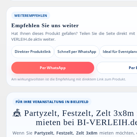
WEITEREMPFEHLEN
Empfehlen Sie uns weiter
Hat Ihnen dieses Produkt gefallen? Teilen Sie die Seite direkt mi
VERLEIH.de aktiv weiter.
Direkter Produktlink
Schnell per WhatsApp
Ideal für Eventpla
Per WhatsApp
Per 
Am wirkungsvollsten ist die Empfehlung mit direktem Link zum Produkt.
FÜR IHRE VERANSTALTUNG IN BIELEFELD
🎪 Partyzelt, Festzelt, Zelt 3x8m
mieten bei BI-VERLEIH.d
Wenn Sie
Partyzelt, Festzelt, Zelt 3x8m
mieten möchten, e