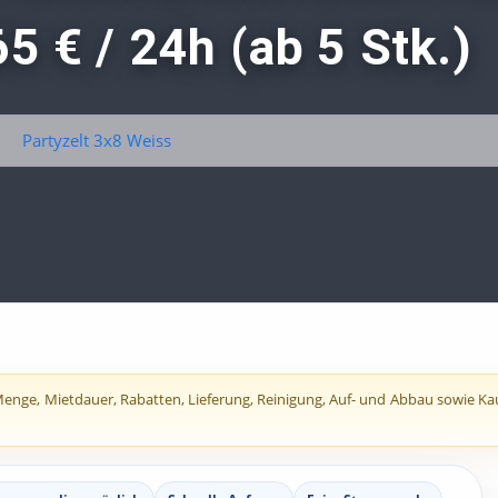
5 € / 24h (ab 5 Stk.)
→
Partyzelt 3x8 Weiss
nge, Mietdauer, Rabatten, Lieferung, Reinigung, Auf- und Abbau sowie Kautio