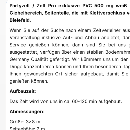
Partyzelt / Zelt Pro exklusive PVC 500 mg wei
Giebelbereich, Seitenteile, die mit Klettverschlus
Bielefeld.
Wenn Sie auf der Suche nach einem Zeltverleiher aus 
Veranstaltung inklusive Auf- und Abbau anbietet, da
Service genießen können, dann sind Sie bei uns g
ausgestattet, verfügen über einen stabilen Bodenrahme
Germany Qualität gefertigt. Wir kümmern uns um den 
Dinge konzentrieren können und Ihren besonderen Tag 
Ihnen gewünschten Ort sicher aufgebaut, damit Sie 
genießen können.
Aufbauzeit:
Das Zelt wird von uns in ca. 60-120 min aufgebaut.
Abmessungen
:
Größe: 3x8 m
Seitenhöhe: 2 m