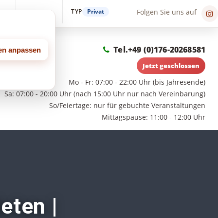
TYP
Privat
Folgen Sie uns auf
in
Suche
Tel.
+49 (0)176-20268581
gen anpassen
Jetzt geschlossen
Mo - Fr: 07:00 - 22:00 Uhr (bis Jahresende)
Sa: 07:00 - 20:00 Uhr (nach 15:00 Uhr nur nach Vereinbarung)
So/Feiertage: nur für gebuchte Veranstaltungen
Mittagspause: 11:00 - 12:00 Uhr
eten |