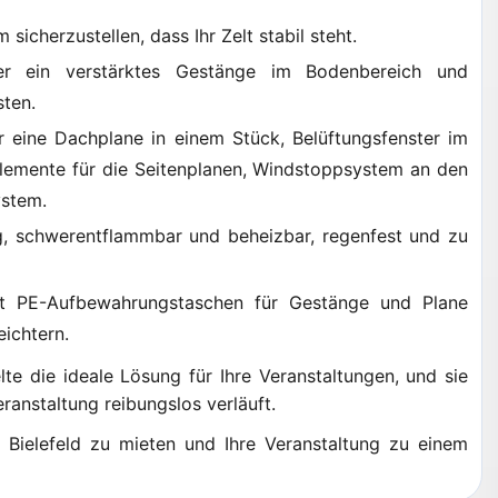
 sicherzustellen, dass Ihr Zelt stabil steht.
r ein verstärktes Gestänge im Bodenbereich und
sten.
 eine Dachplane in einem Stück, Belüftungsfenster im
m Elemente für die Seitenplanen, Windstoppsystem an den
ystem.
, schwerentflammbar und beheizbar, regenfest und zu
t PE-Aufbewahrungstaschen für Gestänge und Plane
eichtern.
e die ideale Lösung für Ihre Veranstaltungen, und sie
eranstaltung reibungslos verläuft.
n Bielefeld zu mieten und Ihre Veranstaltung zu einem