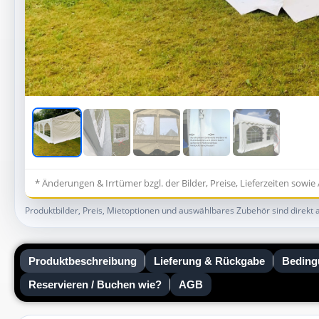
* Änderungen & Irrtümer bzgl. der Bilder, Preise, Lieferzeiten sowi
Produktbilder, Preis, Mietoptionen und auswählbares Zubehör sind direkt 
Produktbeschreibung
Lieferung & Rückgabe
Beding
Reservieren / Buchen wie?
AGB