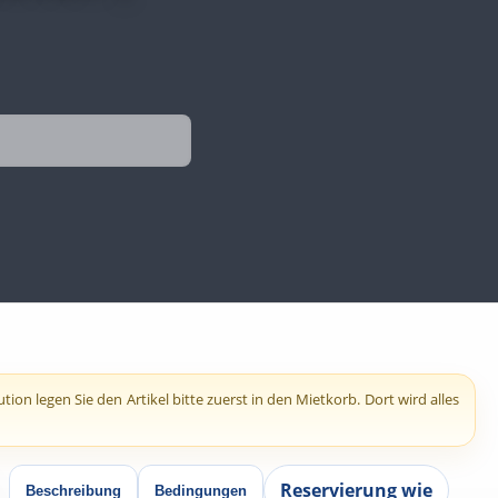
n legen Sie den Artikel bitte zuerst in den Mietkorb. Dort wird alles
Reservierung wie
Beschreibung
Bedingungen