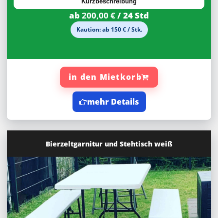
Kurzbeschreibung
ab
200,00 €
/ 24 Std
Kaution: ab 150 € / Stk.
in den Mietkorb
mehr Details
Bierzeltgarnitur und Stehtisch weiß