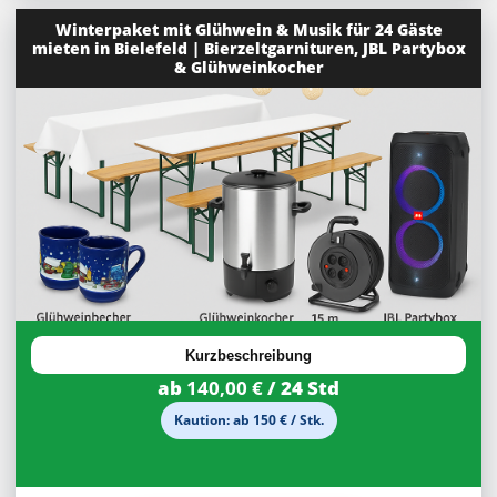
Winterpaket mit Glühwein & Musik für 24 Gäste
mieten in Bielefeld | Bierzeltgarnituren, JBL Partybox
& Glühweinkocher
Kurzbeschreibung
ab
140,00 €
/ 24 Std
Kaution: ab 150 € / Stk.