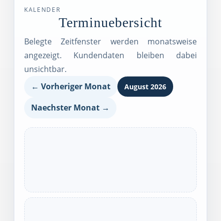
KALENDER
Terminuebersicht
Belegte Zeitfenster werden monatsweise
angezeigt. Kundendaten bleiben dabei
unsichtbar.
← Vorheriger Monat
August 2026
Naechster Monat →