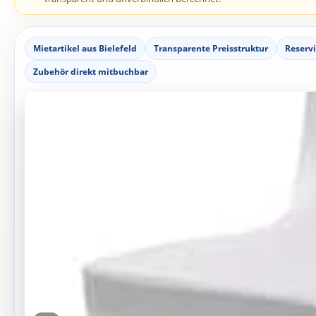
Mietartikel aus Bielefeld
Transparente Preisstruktur
Reserv
Zubehör direkt mitbuchbar