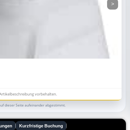
>
e Artikelbeschreibung vorbehalten.
auf dieser Seite aufeinander abgestimmt.
ungen
Kurzfristige Buchung