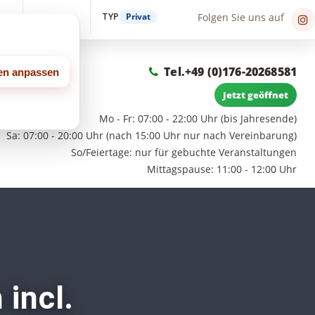
TYP
Privat
Folgen Sie uns auf
in
Suche
Tel.
+49 (0)176-20268581
gen anpassen
Jetzt geöffnet
Mo - Fr: 07:00 - 22:00 Uhr (bis Jahresende)
Sa: 07:00 - 20:00 Uhr (nach 15:00 Uhr nur nach Vereinbarung)
So/Feiertage: nur für gebuchte Veranstaltungen
Mittagspause: 11:00 - 12:00 Uhr
 incl.