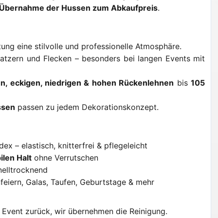
he Übernahme der Hussen zum Abkaufpreis
.
tung eine stilvolle und professionelle Atmosphäre.
ratzern und Flecken – besonders bei langen Events mit
n, eckigen, niedrigen & hohen Rückenlehnen
bis
105
ssen
passen zu jedem Dekorationskonzept.
x – elastisch, knitterfrei & pflegeleicht
ilen Halt
ohne Verrutschen
elltrocknend
feiern, Galas, Taufen, Geburtstage & mehr
Event zurück, wir übernehmen die Reinigung.