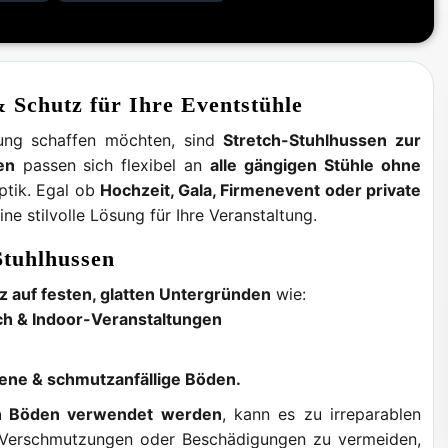
& Schutz für Ihre Eventstühle
ltung schaffen möchten, sind
Stretch-Stuhlhussen zur
en
passen sich flexibel an
alle gängigen Stühle ohne
Optik. Egal ob
Hochzeit, Gala, Firmenevent oder private
ine stilvolle Lösung für Ihre Veranstaltung.
Stuhlhussen
tz auf festen, glatten Untergründen
wie:
ich & Indoor-Veranstaltungen
bene & schmutzanfällige Böden.
en Böden verwendet werden
, kann es zu irreparablen
Verschmutzungen oder Beschädigungen zu vermeiden,