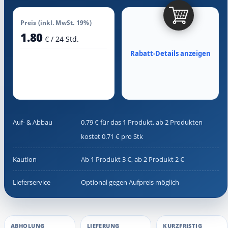
Preis (inkl. MwSt. 19%)
1.80
€ / 24 Std.
Rabatt-Details anzeigen
Auf- & Abbau
0.79 € für das 1 Produkt, ab 2 Produkten
kostet 0.71 € pro Stk
Kaution
Ab 1 Produkt 3 €, ab 2 Produkt 2 €
Lieferservice
Optional gegen Aufpreis möglich
ABHOLUNG
LIEFERUNG
KURZFRISTIG