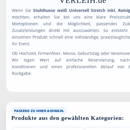
VERLEIH.de
Wenn Sie
Stuhlhusse weiß Universell Stretch inkl. Reini
möchten, erhalten Sie bei uns eine klare Preisstruktu
Mietoptionen und die Möglichkeit, passendes Zu
Zusatzleistungen direkt mit auszuwählen. So entsteh
einzelnen Produkt schnell eine vollständige, praxistauglich
Ihr Event.
Ob Hochzeit, Firmenfeier, Messe, Geburtstag oder Vereinsve
Wir legen Wert auf einfache Reservierung, nachvo
Konditionen und einen professionellen Ablauf von A
Rückgabe.
PASSEND ZU IHRER AUSWAHL
Produkte aus den gewählten Kategorien: