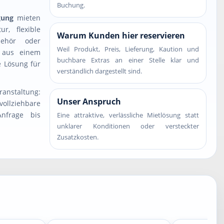
Buchung.
gung
mieten
r, flexible
Warum Kunden hier reservieren
behör oder
Weil Produkt, Preis, Lieferung, Kaution und
t aus einem
buchbare Extras an einer Stelle klar und
e Lösung für
verständlich dargestellt sind.
ranstaltung:
Unser Anspruch
llziehbare
nfrage bis
Eine attraktive, verlässliche Mietlösung statt
unklarer Konditionen oder versteckter
Zusatzkosten.