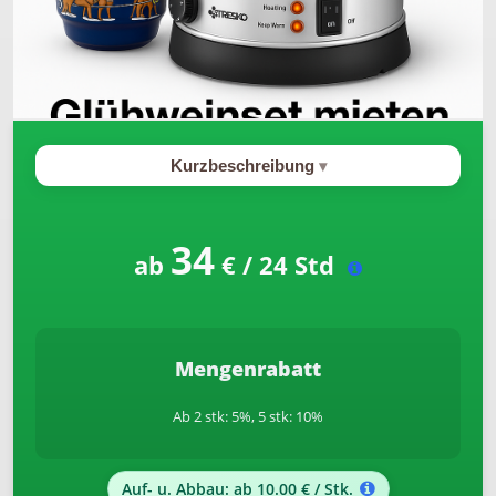
Kurzbeschreibung
34
ab
€ / 24 Std
Mengenrabatt
Ab 2 stk: 5%, 5 stk: 10%
Auf- u. Abbau: ab 10.00 € / Stk.