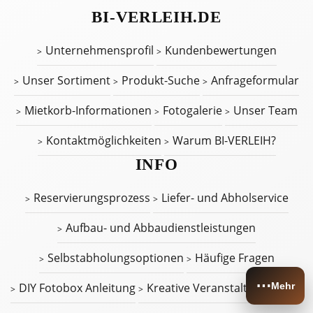
BI-VERLEIH.DE
Unternehmensprofil
Kundenbewertungen
Unser Sortiment
Produkt-Suche
Anfrageformular
Mietkorb-Informationen
Fotogalerie
Unser Team
Kontaktmöglichkeiten
Warum BI-VERLEIH?
INFO
Reservierungsprozess
Liefer- und Abholservice
Aufbau- und Abbaudienstleistungen
Selbstabholungsoptionen
Häufige Fragen
⋯
DIY Fotobox Anleitung
Kreative Veranstaltungsideen
Mehr