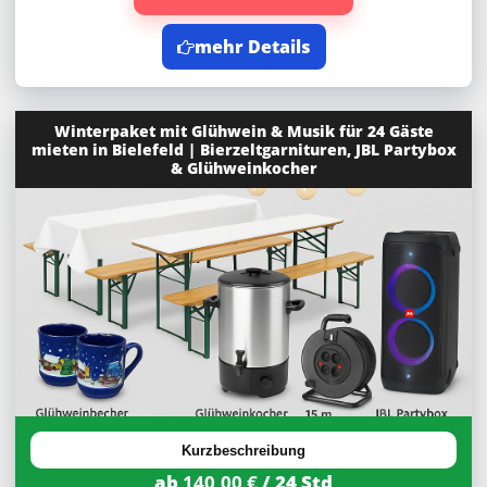
mehr Details
Winterpaket mit Glühwein & Musik für 24 Gäste
mieten in Bielefeld | Bierzeltgarnituren, JBL Partybox
& Glühweinkocher
Kurzbeschreibung
ab
140,00 €
/ 24 Std