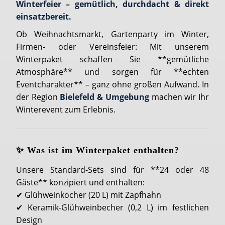
Winterfeier – gemütlich, durchdacht & direkt
einsatzbereit.
Ob Weihnachtsmarkt, Gartenparty im Winter,
Firmen‐ oder Vereinsfeier: Mit unserem
Winterpaket schaffen Sie **gemütliche
Atmosphäre** und sorgen für **echten
Eventcharakter** – ganz ohne großen Aufwand. In
der Region
Bielefeld & Umgebung
machen wir Ihr
Winterevent zum Erlebnis.
✨ Was ist im Winterpaket enthalten?
Unsere Standard-Sets sind für **24 oder 48
Gäste** konzipiert und enthalten:
✔ Glühweinkocher (20 L) mit Zapfhahn
✔ Keramik-Glühweinbecher (0,2 L) im festlichen
Design