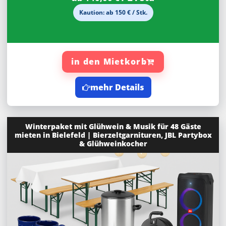
Kaution: ab 150 € / Stk.
in den Mietkorb
mehr Details
Winterpaket mit Glühwein & Musik für 48 Gäste
mieten in Bielefeld | Bierzeltgarnituren, JBL Partybox
& Glühweinkocher