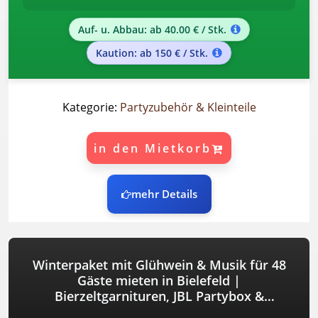
Auf- u. Abbau: ab 40.00 € / Stk.
Kaution: ab 150 € / Stk.
Kategorie:
Partyzubehör & Kleinteile
in den Mietkorb
mehr Details
Winterpaket mit Glühwein & Musik für 48
Gäste mieten in Bielefeld |
Bierzeltgarnituren, JBL Partybox &
Glühweinkocher