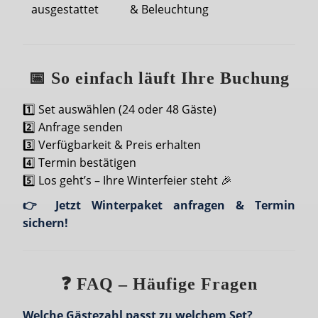
ausgestattet
& Beleuchtung
📅 So einfach läuft Ihre Buchung
1️⃣ Set auswählen (24 oder 48 Gäste)
2️⃣ Anfrage senden
3️⃣ Verfügbarkeit & Preis erhalten
4️⃣ Termin bestätigen
5️⃣ Los geht’s – Ihre Winterfeier steht 🎉
👉 Jetzt Winterpaket anfragen & Termin
sichern!
❓ FAQ – Häufige Fragen
Welche Gästezahl passt zu welchem Set?