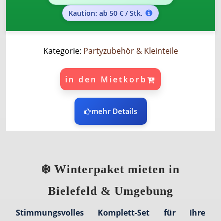
Kaution: ab 50 € / Stk.
Kategorie:
Partyzubehör & Kleinteile
in den Mietkorb
mehr Details
❄️ Winterpaket mieten in
Bielefeld & Umgebung
Stimmungsvolles Komplett-Set für Ihre