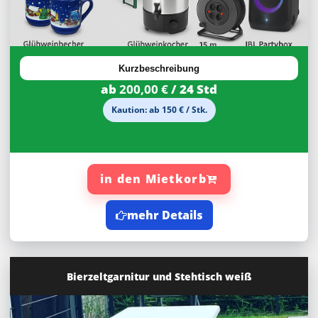
Kurzbeschreibung
ab
200,00 €
/ 24 Std
Kaution: ab 150 € / Stk.
in den Mietkorb
mehr Details
Bierzeltgarnitur und Stehtisch weiß