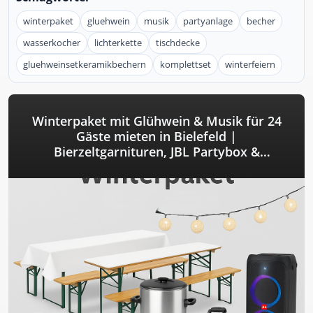
winterpaket
gluehwein
musik
partyanlage
becher
wasserkocher
lichterkette
tischdecke
gluehweinsetkeramikbechern
komplettset
winterfeiern
Winterpaket mit Glühwein & Musik für 24
Gäste mieten in Bielefeld |
Bierzeltgarnituren, JBL Partybox &
Glühweinkocher