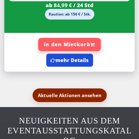
ab
84,99 €
/ 24 Std
Kaution: ab 150 € / Stk.
in den Mietkorb
mehr Details
Aktuelle Aktionen ansehen
NEUIGKEITEN AUS DEM
EVENTAUSSTATTUNGSKATAL