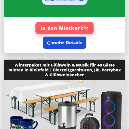
in den Mietkorb
mehr Details
Winterpaket mit Glühwein & Musik für 48 Gäste
mieten in Bielefeld | Bierzeltgarnituren, JBL Partybox
& Glühweinkocher