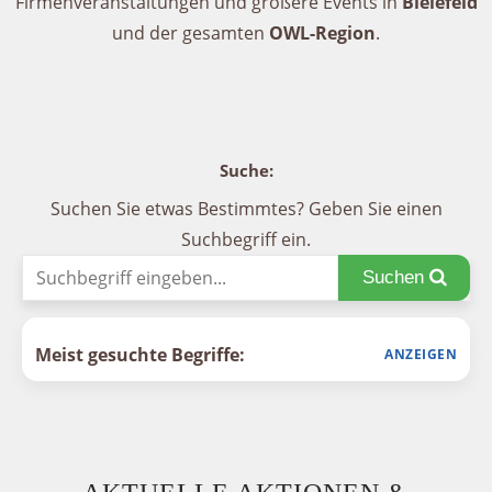
Firmenveranstaltungen und größere Events in
Bielefeld
und der gesamten
OWL-Region
.
Suche:
Suchen Sie etwas Bestimmtes? Geben Sie einen
Suchbegriff ein.
Suchen
Meist gesuchte Begriffe: