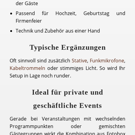
der Gäste
Passend für Hochzeit, Geburtstag und
Firmenfeier
Technik und Zubehör aus einer Hand
Typische Ergänzungen
Oft sinnvoll sind zusätzlich
Stative
,
Funkmikrofone
,
Kabeltrommeln
oder stimmiges Licht. So wird Ihr
Setup in Lage noch runder.
Ideal für private und
geschäftliche Events
Gerade bei Veranstaltungen mit wechselnden
Programmpunkten oder gemischten
Gästegruppen wirkt die Kombination aus Fotobox