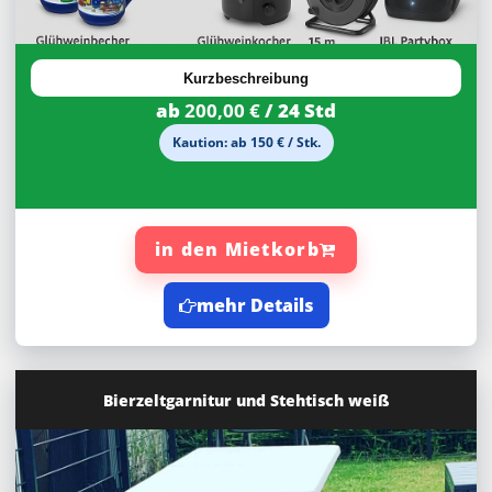
Kurzbeschreibung
ab
200,00 €
/ 24 Std
Kaution: ab 150 € / Stk.
in den Mietkorb
mehr Details
Bierzeltgarnitur und Stehtisch weiß