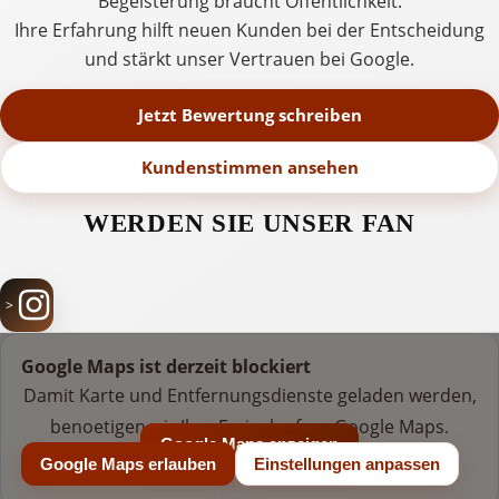
Begeisterung braucht Öffentlichkeit.
Ihre Erfahrung hilft neuen Kunden bei der Entscheidung
und stärkt unser Vertrauen bei Google.
Jetzt Bewertung schreiben
Kundenstimmen ansehen
WERDEN SIE UNSER FAN
Google Maps ist derzeit blockiert
Damit Karte und Entfernungsdienste geladen werden,
benoetigen wir Ihre Freigabe fuer Google Maps.
Google Maps anzeigen
Google Maps erlauben
Einstellungen anpassen