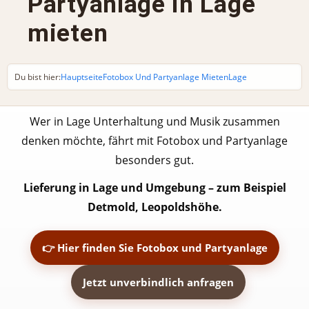
Partyanlage in Lage
mieten
Du bist hier:
Hauptseite
Fotobox Und Partyanlage Mieten
Lage
Wer in Lage Unterhaltung und Musik zusammen
denken möchte, fährt mit Fotobox und Partyanlage
besonders gut.
Lieferung in Lage und Umgebung – zum Beispiel
Detmold, Leopoldshöhe.
👉 Hier finden Sie Fotobox und Partyanlage
Jetzt unverbindlich anfragen