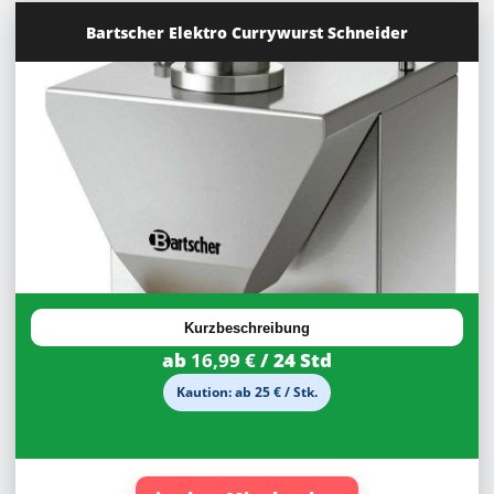
Bartscher Elektro Currywurst Schneider
30%
Rabatt
Kurzbeschreibung
ab
16,99 €
/ 24 Std
Kaution: ab 25 € / Stk.