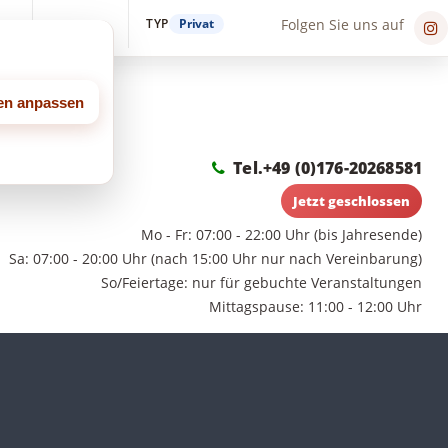
TYP
Privat
Folgen Sie uns auf
in
Suche
leih/modules/pages_city_seo/processor.php
on line
180
gen anpassen
Tel.
+49 (0)176-20268581
Jetzt geschlossen
Mo - Fr: 07:00 - 22:00 Uhr (bis Jahresende)
Sa: 07:00 - 20:00 Uhr (nach 15:00 Uhr nur nach Vereinbarung)
So/Feiertage: nur für gebuchte Veranstaltungen
Mittagspause: 11:00 - 12:00 Uhr