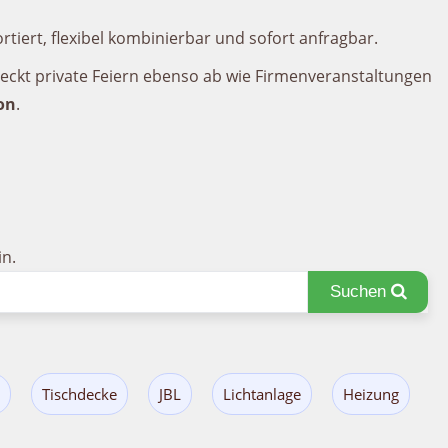
rtiert, flexibel kombinierbar und sofort anfragbar.
deckt private Feiern ebenso ab wie Firmenveranstaltungen
on
.
n.
Suchen
Tischdecke
JBL
Lichtanlage
Heizung