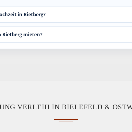
ochzeit in Rietberg?
n Rietberg mieten?
NG VERLEIH IN BIELEFELD & OST