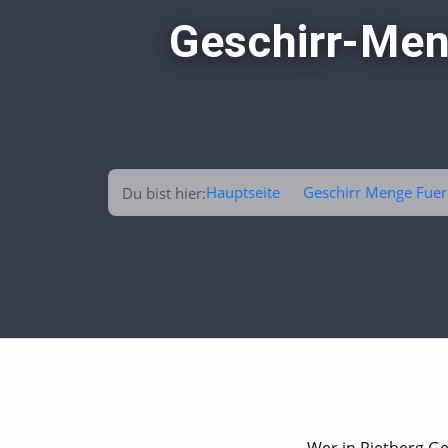
Geschirr-Men
Hauptseite
→
Geschirr Menge Fuer
Du bist hier: