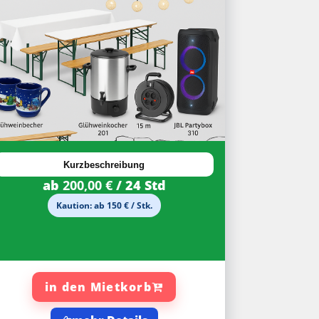
Kurzbeschreibung
ab
200,00 €
/ 24 Std
Kaution: ab 150 € / Stk.
in den Mietkorb