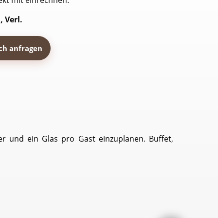
ekt mit einrechnen.
 Verl.
ich anfragen
er und ein Glas pro Gast einzuplanen. Buffet,