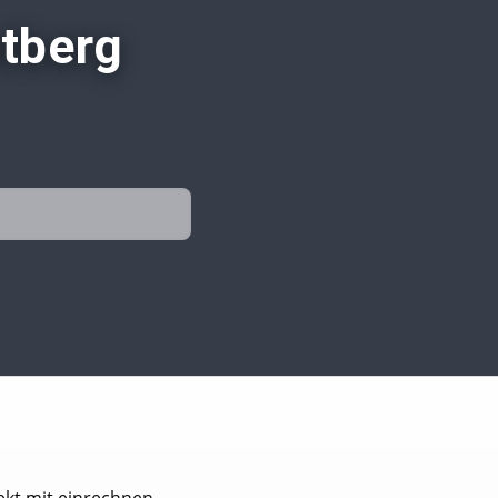
etberg