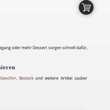
nkegang oder mehr Dessert sorgen schnell dafür,
nieren
Geschirr
,
Besteck
und weitere Artikel sauber