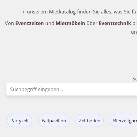
In unserem Mietkatalog finden Sie alles, was Sie f
Von
Eventzelten
und
Mietmöbeln
über
Eventtechnik
bi
un
S
Partyzelt
Faltpavillon
Zeltboden
Bierzeltgar