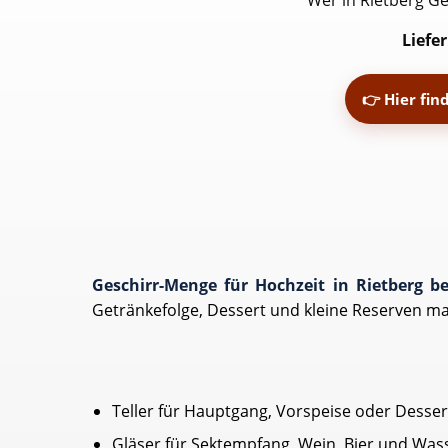
Wer in Rietberg Ge
Liefe
👉 Hier fin
Geschirr-Menge für Hochzeit in Rietberg b
Getränkefolge, Dessert und kleine Reserven m
Teller für Hauptgang, Vorspeise oder Desser
Gläser für Sektempfang, Wein, Bier und Was