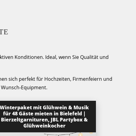
TE
iven Konditionen. Ideal, wenn Sie Qualität und
en sich perfekt für Hochzeiten, Firmenfeiern und
Ihr Wunsch-Equipment.
Winterpaket mit Glühwein & Musik
für 48 Gäste mieten in Bielefeld |
Bierzeltgarnituren, JBL Partybox &
Glühweinkocher