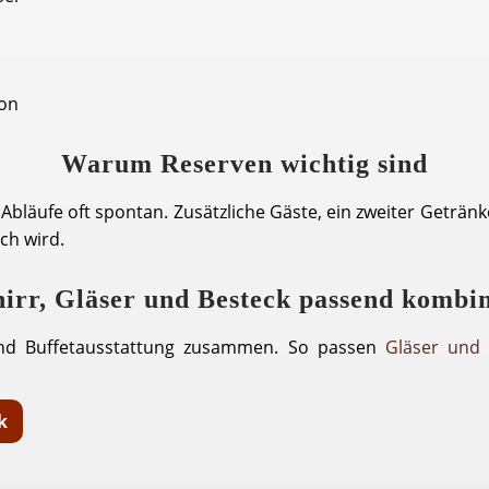
ion
Warum Reserven wichtig sind
Abläufe oft spontan. Zusätzliche Gäste, ein zweiter Geträ
ch wird.
irr, Gläser und Besteck passend kombi
und Buffetausstattung zusammen. So passen
Gläser und 
k