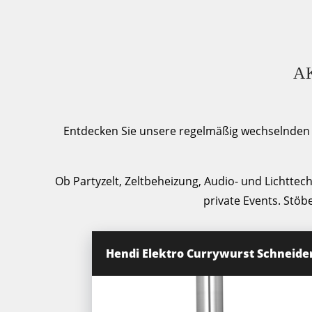
A
Entdecken Sie unsere regelmäßig wechselnden A
Ob Partyzelt, Zeltbeheizung, Audio- und Lichtte
private Events. Stöb
Hendi Elektro Currywurst Schneide