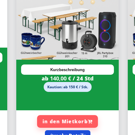
Kurzbeschreibung
ab
140,00 €
/ 24 Std
Kaution: ab 150 € / Stk.
in den Mietkorb