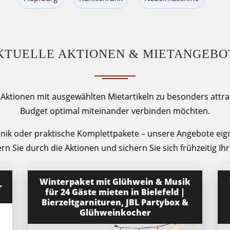
KTUELLE AKTIONEN & MIETANGEBO
ktionen mit ausgewählten Mietartikeln zu besonders attrakt
Budget optimal miteinander verbinden möchten.
chnik oder praktische Komplettpakete – unsere Angebote eign
ern Sie durch die Aktionen und sichern Sie sich frühzeitig 
Winterpaket mit Glühwein & Musik
r
für 24 Gäste mieten in Bielefeld |
Bierzeltgarnituren, JBL Partybox &
Glühweinkocher