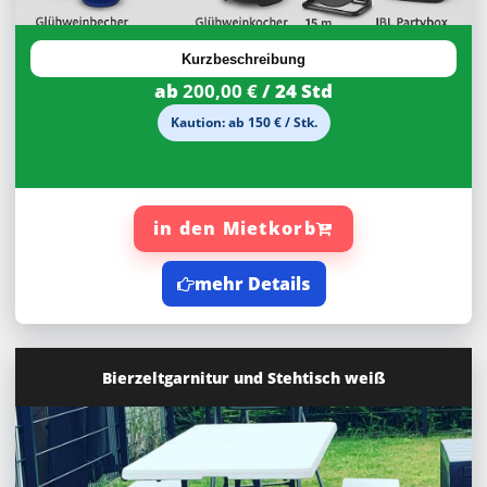
Kurzbeschreibung
ab
200,00 €
/ 24 Std
Kaution: ab 150 € / Stk.
in den Mietkorb
mehr Details
Bierzeltgarnitur und Stehtisch weiß