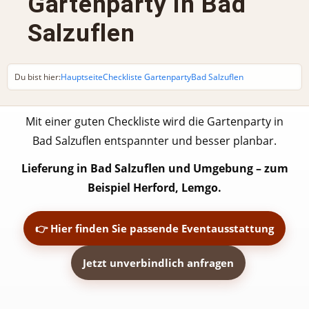
Gartenparty in Bad
Salzuflen
Du bist hier:
Hauptseite
Checkliste Gartenparty
Bad Salzuflen
Mit einer guten Checkliste wird die Gartenparty in
Bad Salzuflen entspannter und besser planbar.
Lieferung in Bad Salzuflen und Umgebung – zum
Beispiel Herford, Lemgo.
👉 Hier finden Sie passende Eventausstattung
Jetzt unverbindlich anfragen