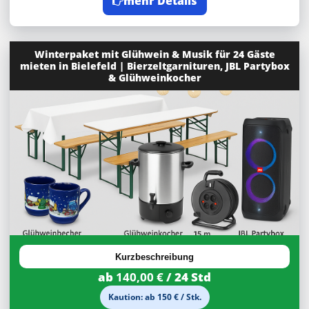
mehr Details
Winterpaket mit Glühwein & Musik für 24 Gäste
mieten in Bielefeld | Bierzeltgarnituren, JBL Partybox
& Glühweinkocher
Kurzbeschreibung
ab
140,00 €
/ 24 Std
Kaution: ab 150 € / Stk.