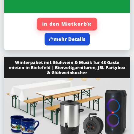
in den Mietkorb
mehr Details
Winterpaket mit Glühwein & Musik für 48 Gäste
mieten in Bielefeld | Bierzeltgarnituren, JBL Partybox
& Glühweinkocher