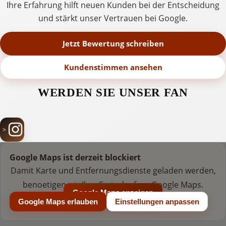
Ihre Erfahrung hilft neuen Kunden bei der Entscheidung
und stärkt unser Vertrauen bei Google.
Jetzt Bewertung schreiben
Kundenstimmen ansehen
WERDEN SIE UNSER FAN
Google Maps ist derzeit blockiert
Damit Karte und Entfernungsdienste geladen werden,
benoetigen wir Ihre Freigabe fuer Google Maps.
Google Maps anzeigen
Google Maps erlauben
Einstellungen anpassen