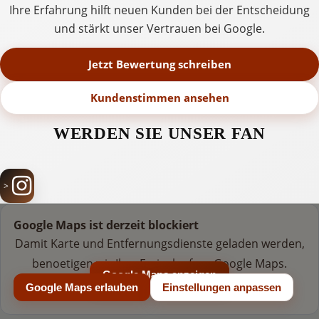
Ihre Erfahrung hilft neuen Kunden bei der Entscheidung
und stärkt unser Vertrauen bei Google.
Jetzt Bewertung schreiben
Kundenstimmen ansehen
WERDEN SIE UNSER FAN
Google Maps ist derzeit blockiert
Damit Karte und Entfernungsdienste geladen werden,
benoetigen wir Ihre Freigabe fuer Google Maps.
Google Maps anzeigen
Google Maps erlauben
Einstellungen anpassen