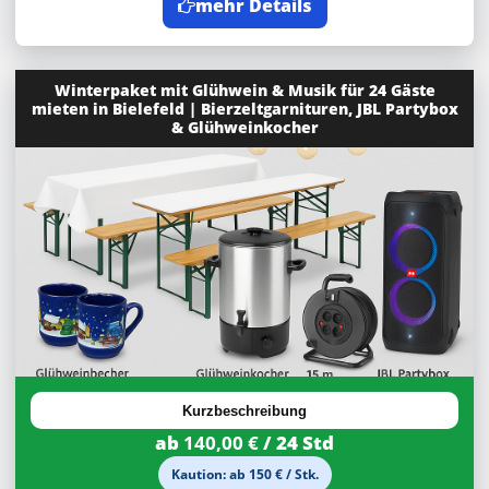
mehr Details
Winterpaket mit Glühwein & Musik für 24 Gäste
mieten in Bielefeld | Bierzeltgarnituren, JBL Partybox
& Glühweinkocher
Kurzbeschreibung
ab
140,00 €
/ 24 Std
Kaution: ab 150 € / Stk.