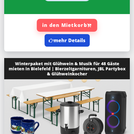
in den Mietkorb
mehr Details
Winterpaket mit Glühwein & Musik für 48 Gäste
mieten in Bielefeld | Bierzeltgarnituren, JBL Partybox
& Glühweinkocher