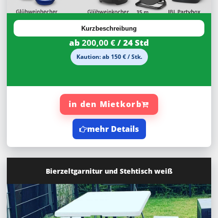
Kurzbeschreibung
ab
200,00 €
/ 24 Std
Kaution: ab 150 € / Stk.
in den Mietkorb
mehr Details
Bierzeltgarnitur und Stehtisch weiß