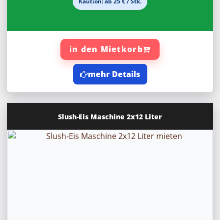
Kaution: ab 25 € / Stk.
in den Mietkorb
mehr Details
Slush-Eis Maschine 2x12 Liter