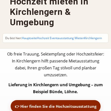
Hochzeit mieten in
Kirchlengern &
Umgebung
Du bist hier:
Hauptseite
Hochzeit Eventausstattung Mieten
Kirchlengern
Ob freie Trauung, Sektempfang oder Hochzeitsfeier:
In Kirchlengern hilft passende Mietausstattung
dabei, Ihren großen Tag stilvoll und planbar
umzusetzen.
Lieferung in Kirchlengern und Umgebung – zum
Beispiel Bünde, Löhne.
👉 Hier finden Sie die Hochzeitsausstattung