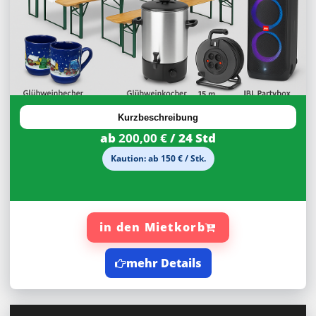
Kurzbeschreibung
ab
200,00 €
/ 24 Std
Kaution: ab 150 € / Stk.
in den Mietkorb
mehr Details