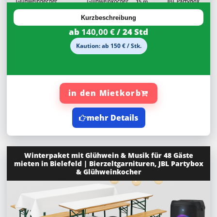
Kurzbeschreibung
ab
140,00 €
/ 24 Std
Kaution: ab 150 € / Stk.
in den Mietkorb
mehr Details
Winterpaket mit Glühwein & Musik für 48 Gäste
mieten in Bielefeld | Bierzeltgarnituren, JBL Partybox
& Glühweinkocher