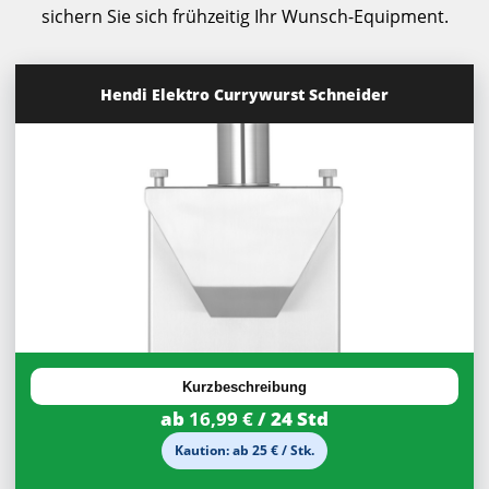
sichern Sie sich frühzeitig Ihr Wunsch-Equipment.
Hendi Elektro Currywurst Schneider
30%
Rabatt
Kurzbeschreibung
ab
16,99 €
/ 24 Std
Kaution: ab 25 € / Stk.