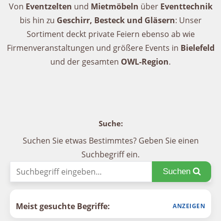
Von
Eventzelten
und
Mietmöbeln
über
Eventtechnik
bis hin zu
Geschirr, Besteck und Gläsern
: Unser
Sortiment deckt private Feiern ebenso ab wie
Firmenveranstaltungen und größere Events in
Bielefeld
und der gesamten
OWL-Region
.
Suche:
Suchen Sie etwas Bestimmtes? Geben Sie einen
Suchbegriff ein.
Suchen
Meist gesuchte Begriffe: