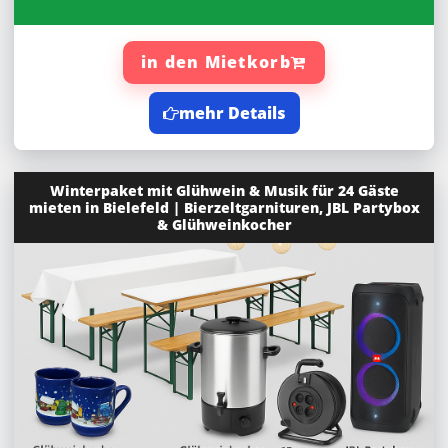
in den Mietkorb
mehr Details
Winterpaket mit Glühwein & Musik für 24 Gäste
mieten in Bielefeld | Bierzeltgarnituren, JBL Partybox
& Glühweinkocher