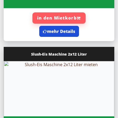
in den Mietkorb
mehr Details
Slush-Eis Maschine 2x12 Liter