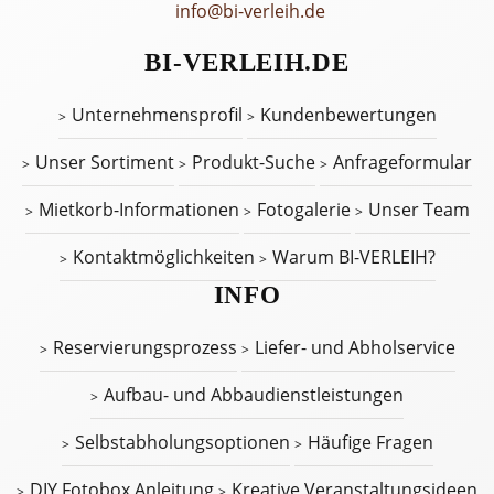
info@bi-verleih.de
BI-VERLEIH.DE
Unternehmensprofil
Kundenbewertungen
Unser Sortiment
Produkt-Suche
Anfrageformular
Mietkorb-Informationen
Fotogalerie
Unser Team
Kontaktmöglichkeiten
Warum BI-VERLEIH?
INFO
Reservierungsprozess
Liefer- und Abholservice
Aufbau- und Abbaudienstleistungen
Selbstabholungsoptionen
Häufige Fragen
DIY Fotobox Anleitung
Kreative Veranstaltungsideen