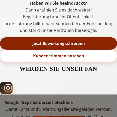
Haben wir Sie beeindruckt?
Dann erzählen Sie es doch weiter!
Begeisterung braucht Öffentlichkeit.
Ihre Erfahrung hilft neuen Kunden bei der Entscheidung
und stärkt unser Vertrauen bei Google.
Jetzt Bewertung schreiben
Kundenstimmen ansehen
WERDEN SIE UNSER FAN
Google Maps ist derzeit blockiert
Damit Karte und Entfernungsdienste geladen werden,
benoetigen wir Ihre Freigabe fuer Google Maps.