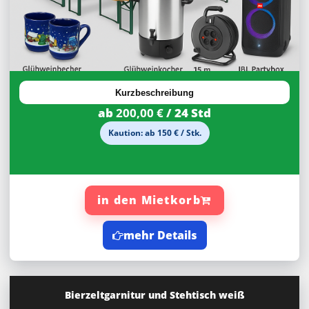
Kurzbeschreibung
ab
200,00 €
/ 24 Std
Kaution: ab 150 € / Stk.
in den Mietkorb
mehr Details
Bierzeltgarnitur und Stehtisch weiß