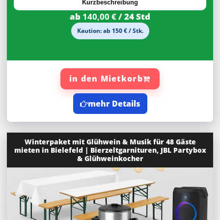
Kurzbeschreibung
ab
140,00 €
/ 24 Std
Kaution: ab 150 € / Stk.
in den Mietkorb
mehr Details
Winterpaket mit Glühwein & Musik für 48 Gäste
mieten in Bielefeld | Bierzeltgarnituren, JBL Partybox
& Glühweinkocher