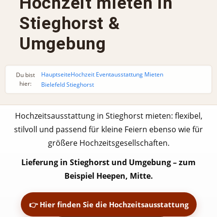
Hochzeit mieten in
Stieghorst &
Umgebung
Hauptseite
Hochzeit Eventausstattung Mieten
Du bist
hier:
Bielefeld Stieghorst
Hochzeitsausstattung in Stieghorst mieten: flexibel,
stilvoll und passend für kleine Feiern ebenso wie für
größere Hochzeitsgesellschaften.
Lieferung in Stieghorst und Umgebung – zum
Beispiel Heepen, Mitte.
👉 Hier finden Sie die Hochzeitsausstattung