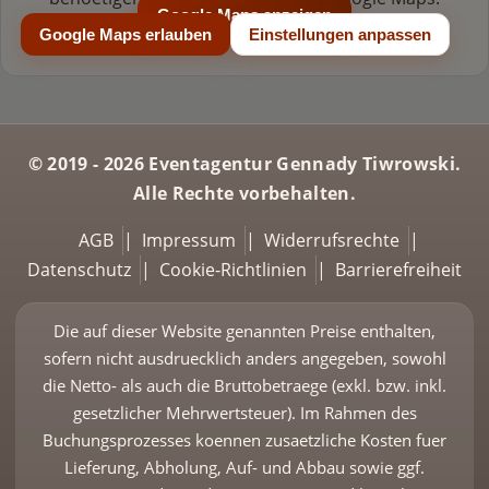
Google Maps anzeigen
Google Maps erlauben
Einstellungen anpassen
© 2019 - 2026 Eventagentur Gennady Tiwrowski.
Alle Rechte vorbehalten.
AGB
|
Impressum
|
Widerrufsrechte
|
Datenschutz
|
Cookie-Richtlinien
|
Barrierefreiheit
Die auf dieser Website genannten Preise enthalten,
sofern nicht ausdruecklich anders angegeben, sowohl
die Netto- als auch die Bruttobetraege (exkl. bzw. inkl.
gesetzlicher Mehrwertsteuer). Im Rahmen des
Buchungsprozesses koennen zusaetzliche Kosten fuer
Lieferung, Abholung, Auf- und Abbau sowie ggf.