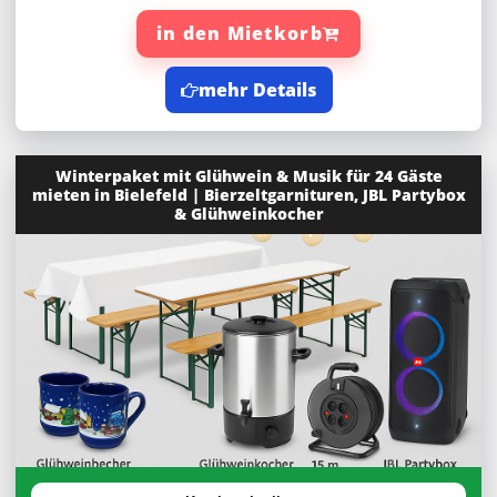
in den Mietkorb
mehr Details
Winterpaket mit Glühwein & Musik für 24 Gäste
mieten in Bielefeld | Bierzeltgarnituren, JBL Partybox
& Glühweinkocher