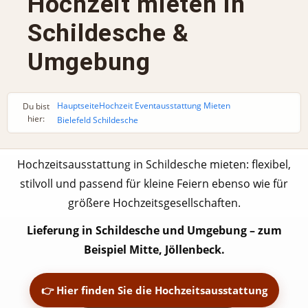
Hochzeit mieten in
Schildesche &
Umgebung
Hauptseite
Hochzeit Eventausstattung Mieten
Du bist
hier:
Bielefeld Schildesche
Hochzeitsausstattung in Schildesche mieten: flexibel,
stilvoll und passend für kleine Feiern ebenso wie für
größere Hochzeitsgesellschaften.
Lieferung in Schildesche und Umgebung – zum
Beispiel Mitte, Jöllenbeck.
👉 Hier finden Sie die Hochzeitsausstattung