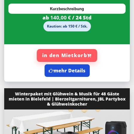
Kurzbeschreibung
ab
140,00 €
/ 24 Std
Kaution: ab 150 € / Stk.
in den Mietkorb
mehr Details
Winterpaket mit Glühwein & Musik für 48 Gäste
mieten in Bielefeld | Bierzeltgarnituren, JBL Partybox
& Glühweinkocher