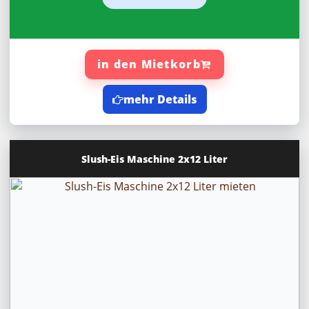
in den Mietkorb
mehr Details
Slush-Eis Maschine 2x12 Liter