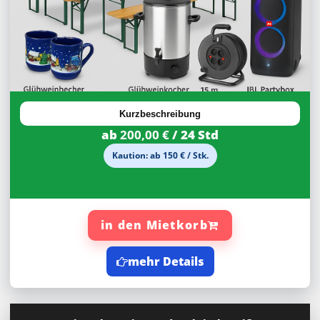
Kurzbeschreibung
ab
200,00 €
/ 24 Std
Kaution: ab 150 € / Stk.
in den Mietkorb
mehr Details