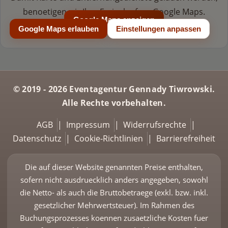
benoetigen wir Ihre Freigabe fuer Google Maps.
Google Maps anzeigen
Google Maps erlauben
Einstellungen anpassen
© 2019 - 2026 Eventagentur Gennady Tiwrowski.
Alle Rechte vorbehalten.
AGB
|
Impressum
|
Widerrufsrechte
|
Datenschutz
|
Cookie-Richtlinien
|
Barrierefreiheit
Die auf dieser Website genannten Preise enthalten,
sofern nicht ausdruecklich anders angegeben, sowohl
die Netto- als auch die Bruttobetraege (exkl. bzw. inkl.
gesetzlicher Mehrwertsteuer). Im Rahmen des
Buchungsprozesses koennen zusaetzliche Kosten fuer