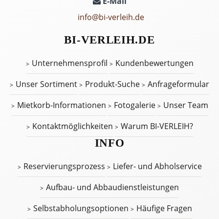
E-Mail
info@bi-verleih.de
BI-VERLEIH.DE
Unternehmensprofil
Kundenbewertungen
Unser Sortiment
Produkt-Suche
Anfrageformular
Mietkorb-Informationen
Fotogalerie
Unser Team
Kontaktmöglichkeiten
Warum BI-VERLEIH?
INFO
Reservierungsprozess
Liefer- und Abholservice
Aufbau- und Abbaudienstleistungen
Selbstabholungsoptionen
Häufige Fragen