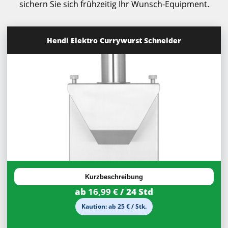
sichern Sie sich frühzeitig Ihr Wunsch-Equipment.
Hendi Elektro Currywurst Schneider
30%
Rabatt
Kurzbeschreibung
ab
16,99 €
/ 24 Std
Kaution: ab 25 € / Stk.