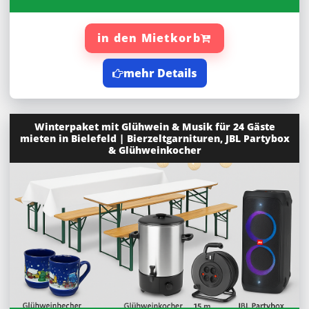
in den Mietkorb
mehr Details
Winterpaket mit Glühwein & Musik für 24 Gäste
mieten in Bielefeld | Bierzeltgarnituren, JBL Partybox
& Glühweinkocher