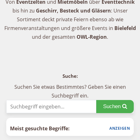
Von
Eventzelten
und
Mietmöbeln
über
Eventtechnik
bis hin zu
Geschirr, Besteck und Gläsern
: Unser
Sortiment deckt private Feiern ebenso ab wie
Firmenveranstaltungen und größere Events in
Bielefeld
und der gesamten
OWL-Region
.
Suche:
Suchen Sie etwas Bestimmtes? Geben Sie einen
Suchbegriff ein.
Suchen
Meist gesuchte Begriffe: